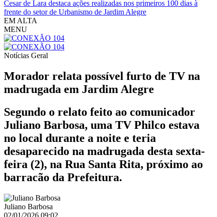
Cesar de Lara destaca ações realizadas nos primeiros 100 dias à
frente do setor de Urbanismo de Jardim Alegre
EM ALTA
MENU
Notícias
Geral
Morador relata possível furto de TV na
madrugada em Jardim Alegre
Segundo o relato feito ao comunicador
Juliano Barbosa, uma TV Philco estava
no local durante a noite e teria
desaparecido na madrugada desta sexta-
feira (2), na Rua Santa Rita, próximo ao
barracão da Prefeitura.
Juliano Barbosa
02/01/2026 09:02