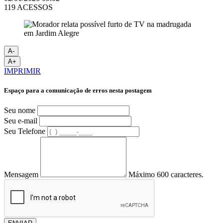
119 ACESSOS
A-
A+
IMPRIMIR
Espaço para a comunicação de erros nesta postagem
Seu nome
Seu e-mail
Seu Telefone
Mensagem
Máximo 600 caracteres.