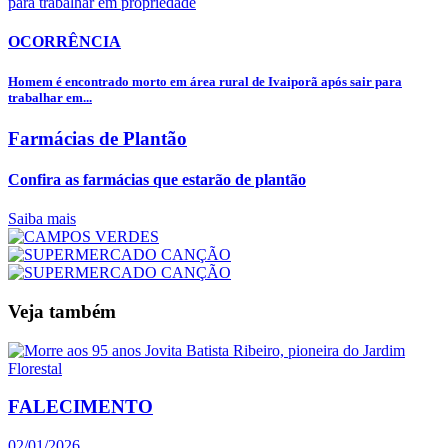
OCORRÊNCIA
Homem é encontrado morto em área rural de Ivaiporã após sair para
trabalhar em...
Farmácias de Plantão
Confira as farmácias que estarão de plantão
Saiba mais
Veja também
FALECIMENTO
02/01/2026