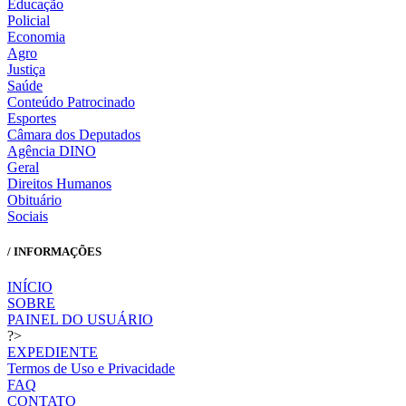
Educação
Policial
Economia
Agro
Justiça
Saúde
Conteúdo Patrocinado
Esportes
Câmara dos Deputados
Agência DINO
Geral
Direitos Humanos
Obituário
Sociais
/ INFORMAÇÕES
INÍCIO
SOBRE
PAINEL DO USUÁRIO
?>
EXPEDIENTE
Termos de Uso e Privacidade
FAQ
CONTATO