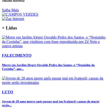
Juliano Barbosa
Saiba Mais
+ Lidas
FALECIMENTO
Morre em Jardim Alegre Osvaldo Pedro dos Santos, o “Neguinho da
Coxinha”, que...
LUTO
Jovem de 28 anos morre após passar mal em Ivaiporã; causas da morte
serão...