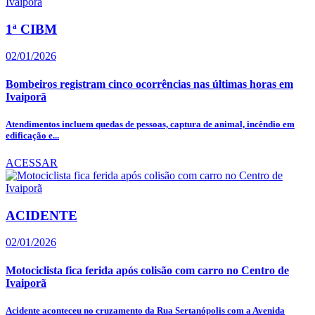
1ª CIBM
02/01/2026
Bombeiros registram cinco ocorrências nas últimas horas em
Ivaiporã
Atendimentos incluem quedas de pessoas, captura de animal, incêndio em
edificação e...
ACESSAR
ACIDENTE
02/01/2026
Motociclista fica ferida após colisão com carro no Centro de
Ivaiporã
Acidente aconteceu no cruzamento da Rua Sertanópolis com a Avenida