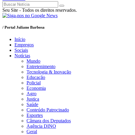
Seu Site - Todos os direitos reservados.
/ Portal Juliano Barbosa
Início
Empregos
Sociais
Notícias
Mundo
Entretenimento
Tecnologia & Inovação
Educação
Policial
Economia
Agro
Justiça
Saúde
Conteúdo Patrocinado
Esportes
Câmara dos Deputados
Agência DINO
Geral