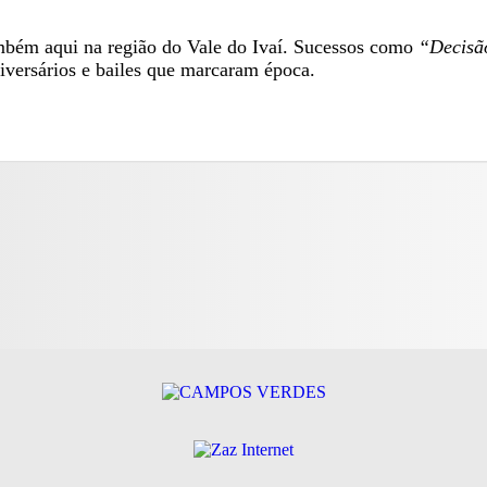
mbém aqui na região do Vale do Ivaí. Sucessos como
“Decisã
iversários e bailes que marcaram época.