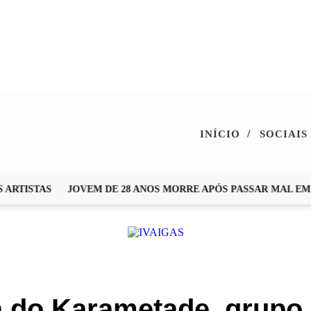
/
INÍCIO
SOCIAIS
RTISTAS
JOVEM DE 28 ANOS MORRE APÓS PASSAR MAL EM I
a do Karametade, grupo