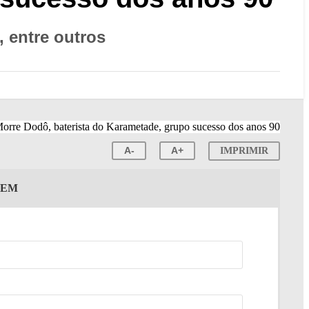
 entre outros
A-
A+
IMPRIMIR
GEM