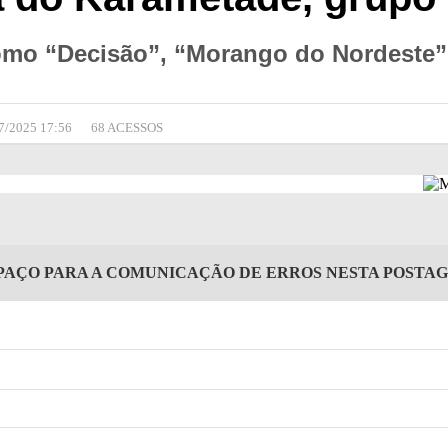
mo “Decisão”, “Morango do Nordeste”,
7/2025 17:56
68 ACESSOS
PAÇO PARA A COMUNICAÇÃO DE ERROS NESTA POSTA