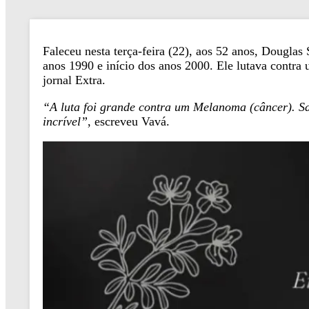
Faleceu nesta terça-feira (22), aos 52 anos, Dougla
anos 1990 e início dos anos 2000. Ele lutava contr
jornal Extra.
“A luta foi grande contra um Melanoma (câncer). Sa
incrível”
, escreveu Vavá.