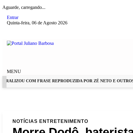
Aguarde, carregando...
Entrar
Quinta-feira, 06 de Agosto 2026
MENU
RALIZOU COM FRASE REPRODUZIDA POR ZÉ NETO E OUTROS A
EM ALTA
NOTÍCIAS
ENTRETENIMENTO
Morre Dodô, baterist