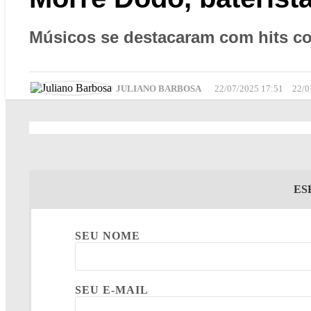
Músicos se destacaram com hits co
JULIANO BARBOSA
22/07/2025 17:51
22/0
ES
SEU NOME
SEU E-MAIL