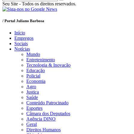
Seu Site - Todos os direitos reservados.
/ Portal Juliano Barbosa
Início
Empregos
Sociais
Notícias
Mundo
Entretenimento
Tecnologia & Inovação
Educação
Policial
Economia
Agro
Justiça
Saúde
Conteúdo Patrocinado
Esportes
Câmara dos Deputados
Agência DINO
Geral
Direitos Humanos