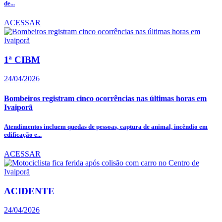
de...
ACESSAR
1ª CIBM
24/04/2026
Bombeiros registram cinco ocorrências nas últimas horas em
Ivaiporã
Atendimentos incluem quedas de pessoas, captura de animal, incêndio em
edificação e...
ACESSAR
ACIDENTE
24/04/2026