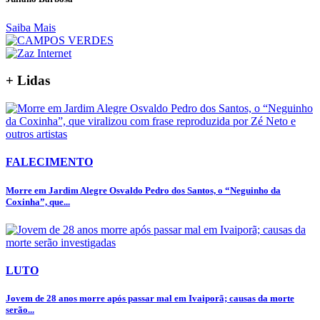
Saiba Mais
+ Lidas
FALECIMENTO
Morre em Jardim Alegre Osvaldo Pedro dos Santos, o “Neguinho da
Coxinha”, que...
LUTO
Jovem de 28 anos morre após passar mal em Ivaiporã; causas da morte
serão...