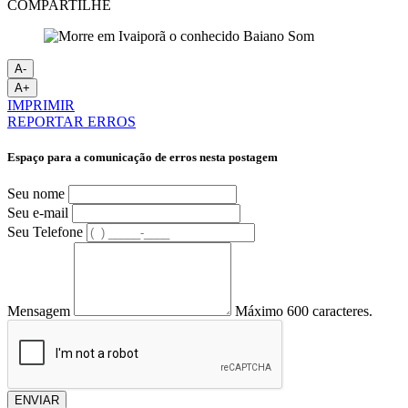
COMPARTILHE
A-
A+
IMPRIMIR
REPORTAR ERROS
Espaço para a comunicação de erros nesta postagem
Seu nome
Seu e-mail
Seu Telefone
Mensagem
Máximo 600 caracteres.
ENVIAR