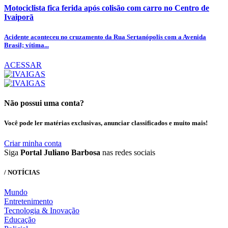
Motociclista fica ferida após colisão com carro no Centro de
Ivaiporã
Acidente aconteceu no cruzamento da Rua Sertanópolis com a Avenida
Brasil; vítima...
ACESSAR
Não possui uma conta?
Você pode ler matérias exclusivas, anunciar classificados e muito mais!
Criar minha conta
Siga
Portal Juliano Barbosa
nas redes sociais
/ NOTÍCIAS
Mundo
Entretenimento
Tecnologia & Inovação
Educação