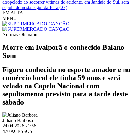
atropelado ao socorrer vítimas de acidente, em Jandaia do Sul, será
sepultado nesta segunda-feira (27)
EM ALTA
MENU
Notícias
Obituário
Morre em Ivaiporã o conhecido Baiano
Som
Figura conhecida no esporte amador e no
comércio local ele tinha 59 anos e será
velado na Capela Nacional com
sepultamento previsto para a tarde deste
sábado
Juliano Barbosa
24/04/2026 21:56
470 ACESSOS