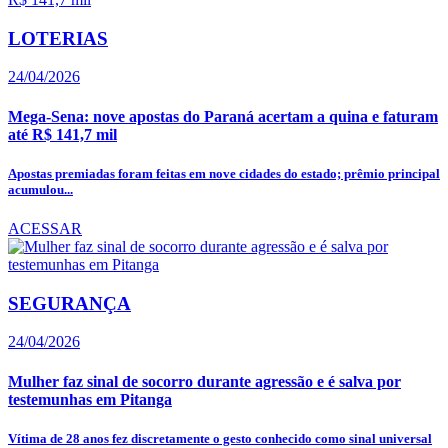
LOTERIAS
24/04/2026
Mega-Sena: nove apostas do Paraná acertam a quina e faturam
até R$ 141,7 mil
Apostas premiadas foram feitas em nove cidades do estado; prêmio principal
acumulou...
ACESSAR
SEGURANÇA
24/04/2026
Mulher faz sinal de socorro durante agressão e é salva por
testemunhas em Pitanga
Vítima de 28 anos fez discretamente o gesto conhecido como sinal universal