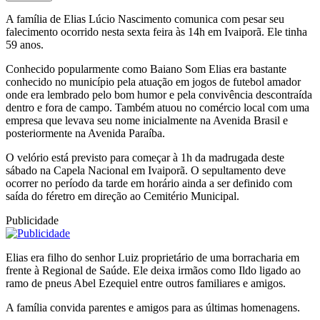
A família de Elias Lúcio Nascimento comunica com pesar seu
falecimento ocorrido nesta sexta feira às 14h em Ivaiporã. Ele tinha
59 anos.
Conhecido popularmente como Baiano Som Elias era bastante
conhecido no município pela atuação em jogos de futebol amador
onde era lembrado pelo bom humor e pela convivência descontraída
dentro e fora de campo. Também atuou no comércio local com uma
empresa que levava seu nome inicialmente na Avenida Brasil e
posteriormente na Avenida Paraíba.
O velório está previsto para começar à 1h da madrugada deste
sábado na Capela Nacional em Ivaiporã. O sepultamento deve
ocorrer no período da tarde em horário ainda a ser definido com
saída do féretro em direção ao Cemitério Municipal.
Publicidade
Elias era filho do senhor Luiz proprietário de uma borracharia em
frente à Regional de Saúde. Ele deixa irmãos como Ildo ligado ao
ramo de pneus Abel Ezequiel entre outros familiares e amigos.
A família convida parentes e amigos para as últimas homenagens.