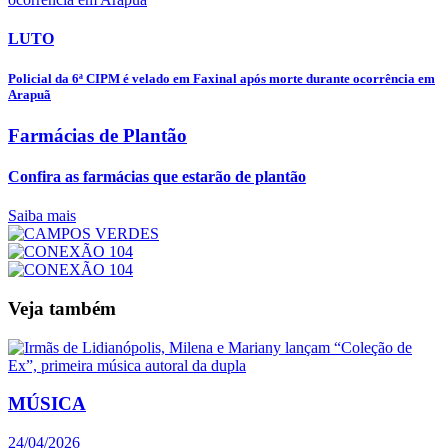
LUTO
Policial da 6ª CIPM é velado em Faxinal após morte durante ocorrência em
Arapuã
Farmácias de Plantão
Confira as farmácias que estarão de plantão
Saiba mais
Veja também
MÚSICA
24/04/2026