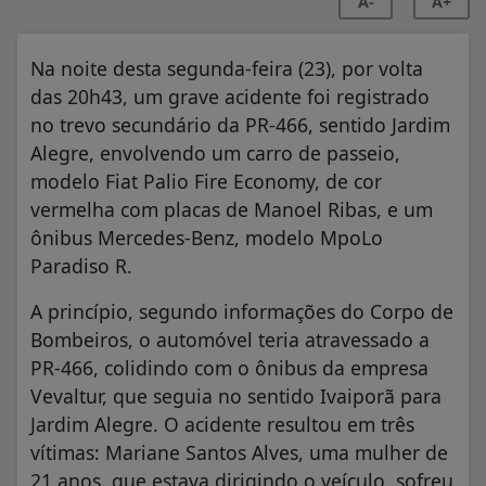
A-
A+
Na noite desta segunda-feira (23), por volta
das 20h43, um grave acidente foi registrado
no trevo secundário da PR-466, sentido Jardim
Alegre, envolvendo um carro de passeio,
modelo Fiat Palio Fire Economy, de cor
vermelha com placas de Manoel Ribas, e um
ônibus Mercedes-Benz, modelo MpoLo
Paradiso R.
A princípio, segundo informações do Corpo de
Bombeiros, o automóvel teria atravessado a
PR-466, colidindo com o ônibus da empresa
Vevaltur, que seguia no sentido Ivaiporã para
Jardim Alegre. O acidente resultou em três
vítimas: Mariane Santos Alves, uma mulher de
21 anos, que estava dirigindo o veículo, sofreu