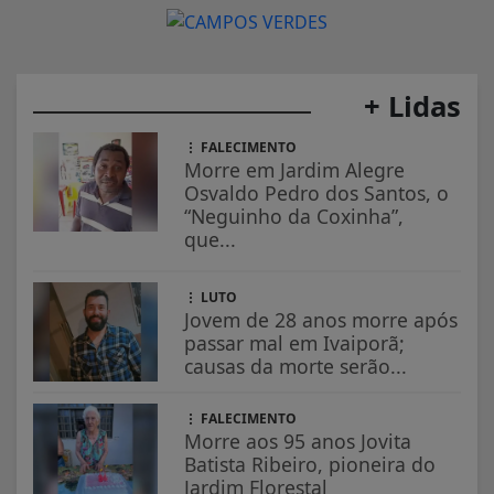
+ Lidas
FALECIMENTO
Morre em Jardim Alegre
Osvaldo Pedro dos Santos, o
“Neguinho da Coxinha”,
que...
LUTO
Jovem de 28 anos morre após
passar mal em Ivaiporã;
causas da morte serão...
FALECIMENTO
Morre aos 95 anos Jovita
Batista Ribeiro, pioneira do
Jardim Florestal