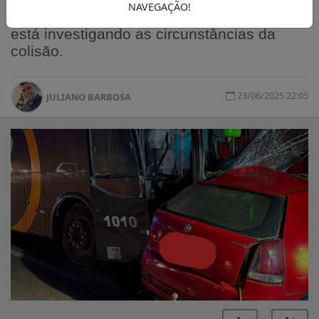
NAVEGAÇÃO!
acidente, e a Polícia Rodoviária Estadual
está investigando as circunstâncias da
colisão.
23/06/2025 22:05
JULIANO BARBOSA