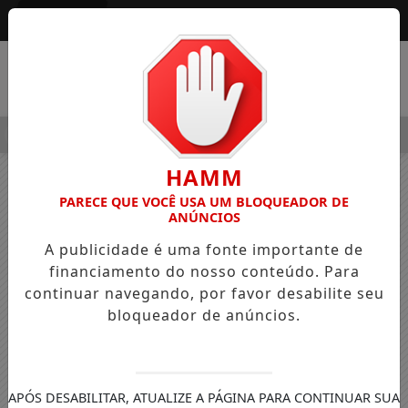
Entrar
MENU
ALEGRE OSVALDO PEDRO DOS SANTOS, O “NEGUINHO DA COXI
HAMM
PARECE QUE VOCÊ USA UM BLOQUEADOR DE
ANÚNCIOS
A publicidade é uma fonte importante de
financiamento do nosso conteúdo. Para
continuar navegando, por favor desabilite seu
bloqueador de anúncios.
APÓS DESABILITAR, ATUALIZE A PÁGINA PARA CONTINUAR SUA