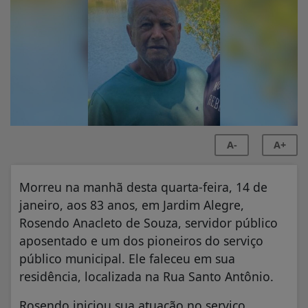
A-
A+
Morreu na manhã desta quarta-feira, 14 de
janeiro, aos 83 anos, em Jardim Alegre,
Rosendo Anacleto de Souza, servidor público
aposentado e um dos pioneiros do serviço
público municipal. Ele faleceu em sua
residência, localizada na Rua Santo Antônio.
Rosendo iniciou sua atuação no serviço