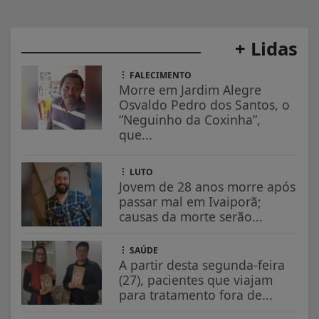
+ Lidas
FALECIMENTO
Morre em Jardim Alegre
Osvaldo Pedro dos Santos, o
“Neguinho da Coxinha”,
que...
LUTO
Jovem de 28 anos morre após
passar mal em Ivaiporã;
causas da morte serão...
SAÚDE
A partir desta segunda-feira
(27), pacientes que viajam
para tratamento fora de...