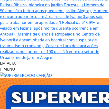
Batista Ribeiro, pioneira do Jardim Florestal
Homem de
50 anos fica ferido após queda em Jardim Alegre
Homem
é encontrado morto em área rural de Ivaiporã após sair
para trabalhar em propriedade
Policial da 6ª CIPM é
velado em Faxinal após morte durante ocorrência em
Arapuã
Menina de 6 anos é atropelada no Centro de
Ivaiporã e encaminhada ao hospital com suspeita de
traumatismo craniano
Cesar de Lara destaca ações
realizadas nos primeiros 100 dias à frente do setor de
Urbanismo de Jardim Alegre
EM ALTA
MENU