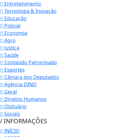
Entretenimento
Tecnologia & Inovação
Educação
Policial
Economia
Agro
Justiça
Saúde
Conteúdo Patrocinado
Esportes
Câmara dos Deputados
Agência DINO
Geral
Direitos Humanos
Obituário
Sociais
/ INFORMAÇÕES
INÍCIO