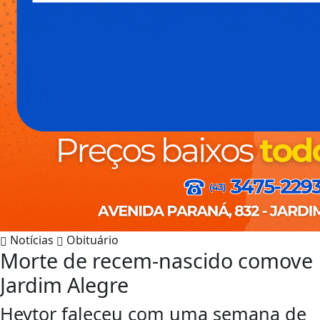
Notícias
Obituário
Morte de recem-nascido comove
Jardim Alegre
Heytor faleceu com uma semana de