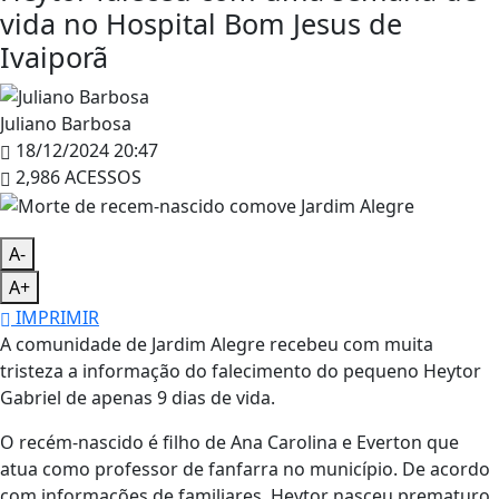
vida no Hospital Bom Jesus de
Ivaiporã
Juliano Barbosa
18/12/2024 20:47
2,986 ACESSOS
A-
A+
IMPRIMIR
A comunidade de Jardim Alegre recebeu com muita
tristeza a informação do falecimento do pequeno Heytor
Gabriel de apenas 9 dias de vida.
O recém-nascido é filho de Ana Carolina e Everton que
atua como professor de fanfarra no município. De acordo
com informações de familiares, Heytor nasceu prematuro