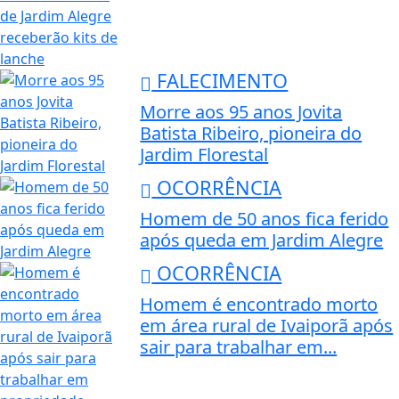
FALECIMENTO
Morre aos 95 anos Jovita
Batista Ribeiro, pioneira do
Jardim Florestal
OCORRÊNCIA
Homem de 50 anos fica ferido
após queda em Jardim Alegre
OCORRÊNCIA
Homem é encontrado morto
em área rural de Ivaiporã após
sair para trabalhar em...