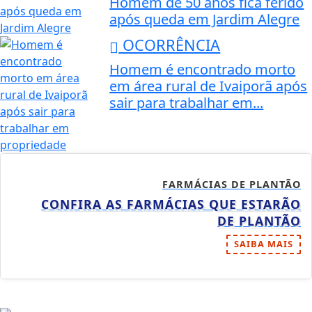
Homem de 50 anos fica ferido
após queda em Jardim Alegre
OCORRÊNCIA
Homem é encontrado morto
em área rural de Ivaiporã após
sair para trabalhar em...
FARMÁCIAS DE PLANTÃO
CONFIRA AS FARMÁCIAS QUE ESTARÃO
DE PLANTÃO
SAIBA MAIS