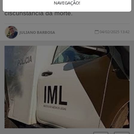
NAVEGAÇÃO!
investigações para esclarecer a real
ciscunstância da morte.
04/02/2025 13:42
JULIANO BARBOSA