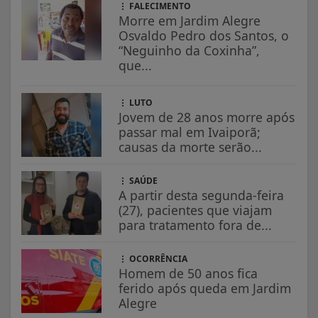
FALECIMENTO
Morre em Jardim Alegre
Osvaldo Pedro dos Santos, o
“Neguinho da Coxinha”,
que...
LUTO
Jovem de 28 anos morre após
passar mal em Ivaiporã;
causas da morte serão...
SAÚDE
A partir desta segunda-feira
(27), pacientes que viajam
para tratamento fora de...
OCORRÊNCIA
Homem de 50 anos fica
ferido após queda em Jardim
Alegre