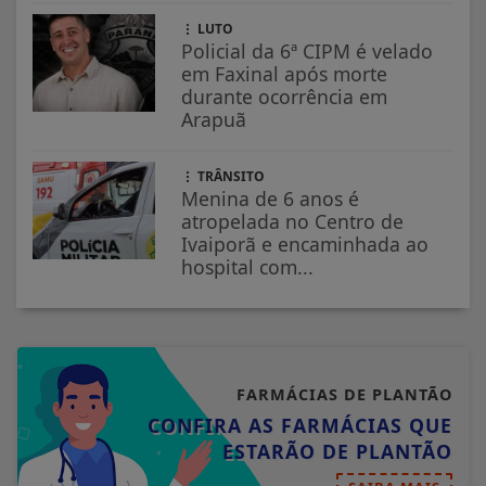
LUTO
Policial da 6ª CIPM é velado
em Faxinal após morte
durante ocorrência em
Arapuã
TRÂNSITO
Menina de 6 anos é
atropelada no Centro de
Ivaiporã e encaminhada ao
hospital com...
FARMÁCIAS DE PLANTÃO
CONFIRA AS FARMÁCIAS QUE
ESTARÃO DE PLANTÃO