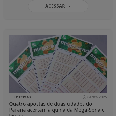
ACESSAR
04/02/2025
LOTERIAS
Quatro apostas de duas cidades do
Paraná acertam a quina da Mega-Sena e
levam...