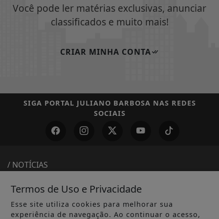
Você pode ler matérias exclusivas, anunciar
classificados e muito mais!
CRIAR MINHA CONTA
SIGA
PORTAL JULIANO BARBOSA
NAS REDES
SOCIAIS
/ NOTÍCIAS
MUNDO
Termos de Uso e Privacidade
ENTRETENIMENTO
Esse site utiliza cookies para melhorar sua
experiência de navegação. Ao continuar o acesso,
TECNOLOGIA & INOVAÇÃO