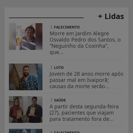
+ Lidas
FALECIMENTO
Morre em Jardim Alegre
Osvaldo Pedro dos Santos, o
“Neguinho da Coxinha”,
que...
LUTO
Jovem de 28 anos morre após
passar mal em Ivaiporã;
causas da morte serão...
SAÚDE
A partir desta segunda-feira
(27), pacientes que viajam
para tratamento fora de...
FALECIMENTO