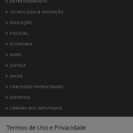
ENTRETENIMENTO
TECNOLOGIA & INOVAÇÃO
EDUCAÇÃO
POLICIAL
ECONOMIA
AGRO
JUSTIÇA
SAÚDE
CONTEÚDO PATROCINADO
ESPORTES
CÂMARA DOS DEPUTADOS
AGÊNCIA DINO
Termos de Uso e Privacidade
GERAL