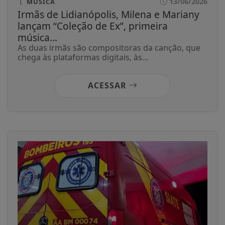
13/06/2026
MÚSICA
Irmãs de Lidianópolis, Milena e Mariany
lançam “Coleção de Ex”, primeira
música...
As duas irmãs são compositoras da canção, que
chega às plataformas digitais, às...
ACESSAR