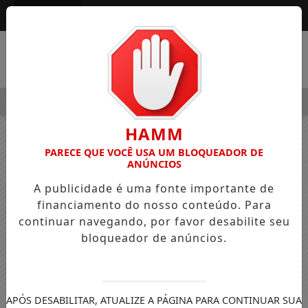
Entrar
MENU
LEGRE OSVALDO PEDRO DOS SANTOS, O “NEGUINHO DA COXIN
HAMM
PARECE QUE VOCÊ USA UM BLOQUEADOR DE
ANÚNCIOS
A publicidade é uma fonte importante de
financiamento do nosso conteúdo. Para
continuar navegando, por favor desabilite seu
bloqueador de anúncios.
APÓS DESABILITAR, ATUALIZE A PÁGINA PARA CONTINUAR SUA