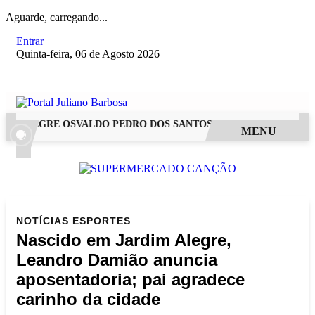
Aguarde, carregando...
Entrar
Quinta-feira, 06 de Agosto 2026
 ALEGRE OSVALDO PEDRO DOS SANTOS, O “NEGUINHO DA COXI
MENU
NOTÍCIAS
ESPORTES
Nascido em Jardim Alegre,
Leandro Damião anuncia
aposentadoria; pai agradece
carinho da cidade