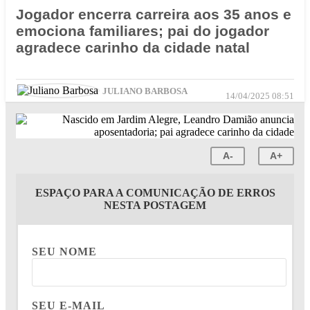
Jogador encerra carreira aos 35 anos e
emociona familiares; pai do jogador
agradece carinho da cidade natal
JULIANO BARBOSA
14/04/2025 08:51
A-
A+
ESPAÇO PARA A COMUNICAÇÃO DE ERROS
NESTA POSTAGEM
SEU NOME
SEU E-MAIL