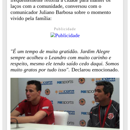
frequentemente retorna à cidade para manter os
laços com a comunidade, conversou com o
comunicador Juliano Barbosa sobre o momento
vivido pela família:
Publicidade
"É um tempo de muita gratidão. Jardim Alegre
sempre acolheu o Leandro com muito carinho e
respeito, mesmo ele tendo saído cedo daqui. Somos
muito gratos por tudo isso".
Declarou emocionado.