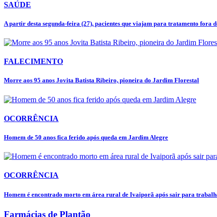
SAÚDE
A partir desta segunda-feira (27), pacientes que viajam para tratamento fora de
FALECIMENTO
Morre aos 95 anos Jovita Batista Ribeiro, pioneira do Jardim Florestal
OCORRÊNCIA
Homem de 50 anos fica ferido após queda em Jardim Alegre
OCORRÊNCIA
Homem é encontrado morto em área rural de Ivaiporã após sair para trabalha
Farmácias de Plantão