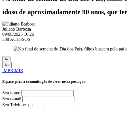
idoso de aproximadamente 90 anos, que te
Juliano Barbosa
09/08/2025 16:26
388 ACESSOS
A-
A+
IMPRIMIR
Espaço para a comunicação de erros nesta postagem
Seu nome
Seu e-mail
Seu Telefone