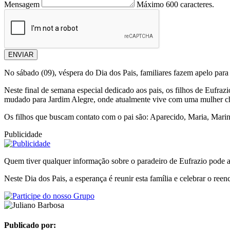
Mensagem
Máximo 600 caracteres.
ENVIAR
No sábado (09), véspera do Dia dos Pais, familiares fazem apelo par
Neste final de semana especial dedicado aos pais, os filhos de Eufraz
mudado para Jardim Alegre, onde atualmente vive com uma mulher c
Os filhos que buscam contato com o pai são: Aparecido, Maria, Marina
Publicidade
Quem tiver qualquer informação sobre o paradeiro de Eufrazio pode 
Neste Dia dos Pais, a esperança é reunir esta família e celebrar o reen
Publicado por: