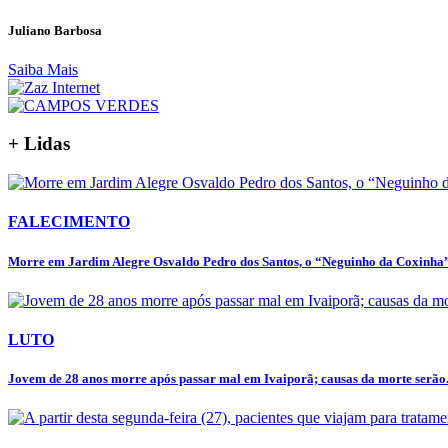
Juliano Barbosa
Saiba Mais
+ Lidas
FALECIMENTO
Morre em Jardim Alegre Osvaldo Pedro dos Santos, o “Neguinho da Coxinha”,
LUTO
Jovem de 28 anos morre após passar mal em Ivaiporã; causas da morte serão.