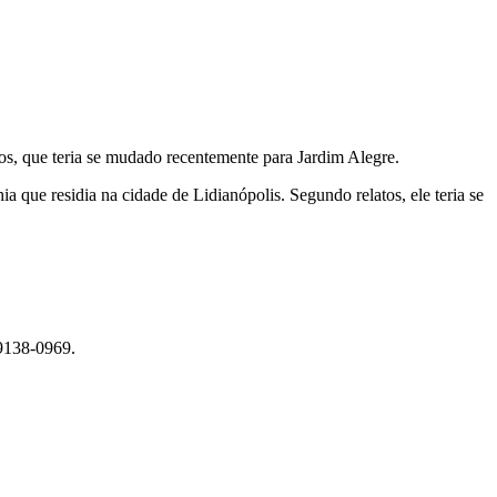
os, que teria se mudado recentemente para Jardim Alegre.
a que residia na cidade de Lidianópolis. Segundo relatos, ele teria se
99138-0969.