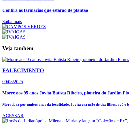
Confira as farmácias que estarão de plantão
Saiba mais
Veja também
FALECIMENTO
09/08/2025
Morre aos 95 anos Jovita Batista Ribeiro, pioneira do Jardim Flo
Moradora por muitos anos da localidade, Jovita era mãe de dez filhos, avó e bi
ACESSAR