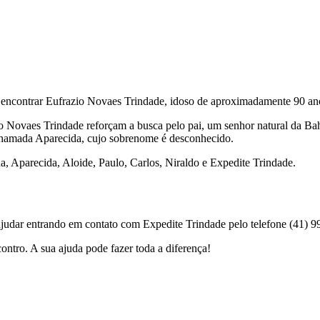
a encontrar Eufrazio Novaes Trindade, idoso de aproximadamente 90 an
io Novaes Trindade reforçam a busca pelo pai, um senhor natural da Bahi
hamada Aparecida, cujo sobrenome é desconhecido.
, Aparecida, Aloide, Paulo, Carlos, Niraldo e Expedite Trindade.
ajudar entrando em contato com Expedite Trindade pelo telefone (41) 
contro. A sua ajuda pode fazer toda a diferença!