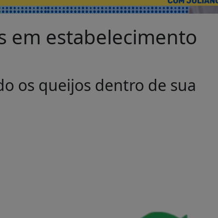
os em estabelecimento
do os queijos dentro de sua