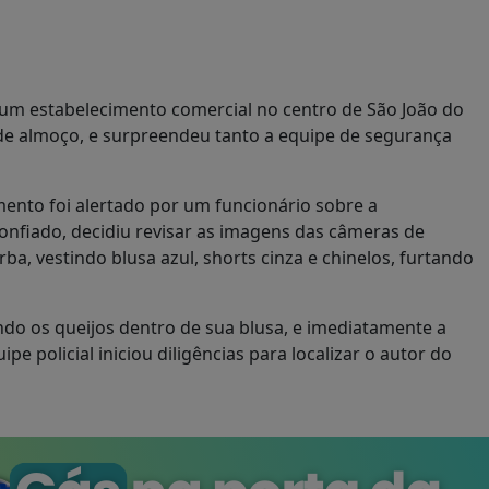
em um estabelecimento comercial no centro de São João do
o de almoço, e surpreendeu tanto a equipe de segurança
mento foi alertado por um funcionário sobre a
onfiado, decidiu revisar as imagens das câmeras de
, vestindo blusa azul, shorts cinza e chinelos, furtando
ndo os queijos dentro de sua blusa, e imediatamente a
e policial iniciou diligências para localizar o autor do