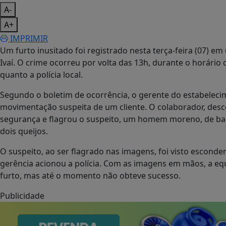
A-
A+
IMPRIMIR
Um furto inusitado foi registrado nesta terça-feira (07) 
Ivaí. O crime ocorreu por volta das 13h, durante o horári
quanto a polícia local.
Segundo o boletim de ocorrência, o gerente do estabeleci
movimentação suspeita de um cliente. O colaborador, desc
segurança e flagrou o suspeito, um homem moreno, de barba
dois queijos.
O suspeito, ao ser flagrado nas imagens, foi visto esconde
gerência acionou a polícia. Com as imagens em mãos, a equip
furto, mas até o momento não obteve sucesso.
Publicidade