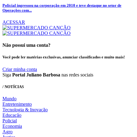
Policial ingressou na corporação em 2010 e teve destaque no setor de
Operações com...
ACESSAR
Não possui uma conta?
Você pode ler matérias exclusivas, anunciar classificados e muito mais!
Criar minha conta
Siga
Portal Juliano Barbosa
nas redes sociais
/ NOTÍCIAS
Mundo
Entretenimento
Tecnologia & Inovação
Educação
Policial
Economia
Agro