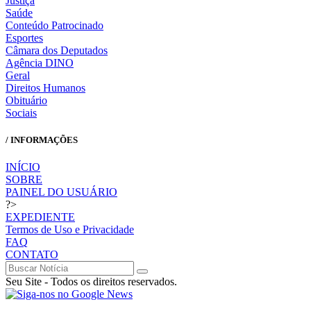
Justiça
Saúde
Conteúdo Patrocinado
Esportes
Câmara dos Deputados
Agência DINO
Geral
Direitos Humanos
Obituário
Sociais
/ INFORMAÇÕES
INÍCIO
SOBRE
PAINEL DO USUÁRIO
?>
EXPEDIENTE
Termos de Uso e Privacidade
FAQ
CONTATO
Seu Site - Todos os direitos reservados.