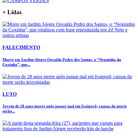
+ Lidas
FALECIMENTO
Morre em Jardim Alegre Osvaldo Pedro dos Santos, o “Neguinho da
Coxinha”, que...
LUTO
Jovem de 28 anos morre após passar mal em Ivaiporã; causas da morte
serão...