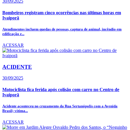
30/09/2025
Bombeiros registram cinco ocorrências nas últimas horas em
Ivaiporã
Atendimentos incluem quedas de pessoas, captura de animal, incêndio em
edificação e...
ACESSAR
ACIDENTE
30/09/2025
Motociclista fica ferida após colisão com carro no Centro de
Ivaiporã
Acidente aconteceu no cruzamento da Rua Sertanópolis com a Avenida
Brasil; vítima...
ACESSAR