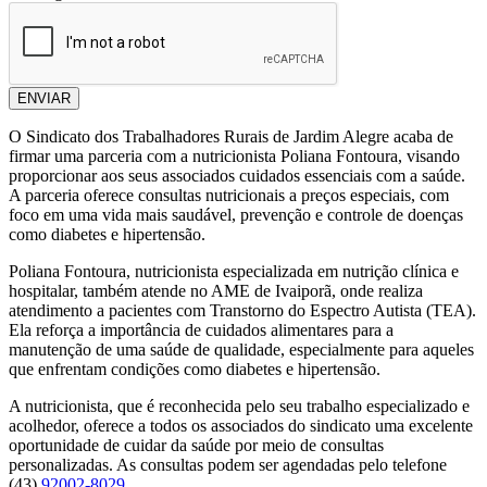
ENVIAR
O Sindicato dos Trabalhadores Rurais de Jardim Alegre acaba de
firmar uma parceria com a nutricionista Poliana Fontoura, visando
proporcionar aos seus associados cuidados essenciais com a saúde.
A parceria oferece consultas nutricionais a preços especiais, com
foco em uma vida mais saudável, prevenção e controle de doenças
como diabetes e hipertensão.
Poliana Fontoura, nutricionista especializada em nutrição clínica e
hospitalar, também atende no AME de Ivaiporã, onde realiza
atendimento a pacientes com Transtorno do Espectro Autista (TEA).
Ela reforça a importância de cuidados alimentares para a
manutenção de uma saúde de qualidade, especialmente para aqueles
que enfrentam condições como diabetes e hipertensão.
A nutricionista, que é reconhecida pelo seu trabalho especializado e
acolhedor, oferece a todos os associados do sindicato uma excelente
oportunidade de cuidar da saúde por meio de consultas
personalizadas. As consultas podem ser agendadas pelo telefone
(43)
92002-8029
.