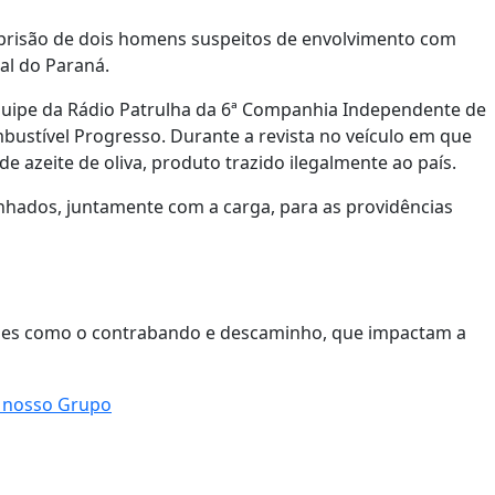
 a prisão de dois homens suspeitos de envolvimento com
al do Paraná.
equipe da Rádio Patrulha da 6ª Companhia Independente de
mbustível Progresso. Durante a revista no veículo em que
e azeite de oliva, produto trazido ilegalmente ao país.
inhados, juntamente com a carga, para as providências
imes como o contrabando e descaminho, que impactam a