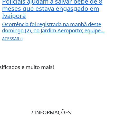
Policiais ajudam a salvar bebê de 8
meses que estava engasgado em
Ivaiporã
Ocorrência foi registrada na manhã deste
domingo (2), no Jardim Aeroporto; equipe...
ACESSAR
sificados e muito mais!
/ INFORMAÇÕES