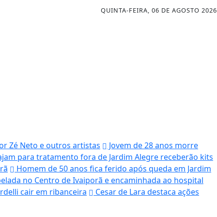
QUINTA-FEIRA, 06 DE AGOSTO 2026
r Zé Neto e outros artistas
Jovem de 28 anos morre
iajam para tratamento fora de Jardim Alegre receberão kits
orã
Homem de 50 anos fica ferido após queda em Jardim
elada no Centro de Ivaiporã e encaminhada ao hospital
delli cair em ribanceira
Cesar de Lara destaca ações