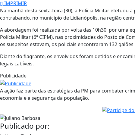
IMPRIMIR
Na manhã desta sexta-feira (30), a Polícia Militar efetuou
contrabando, no município de Lidianópolis, na região centr
A abordagem foi realizada por volta das 10h30, por uma 
Polícia Militar (6ª CIPM), nas proximidades do Posto de Co
os suspeitos estavam, os policiais encontraram 132 galões d
Diante do flagrante, os envolvidos foram detidos e encam
legais cabíveis.
Publicidade
A ação faz parte das estratégias da PM para combater cr
economia e a segurança da população.
Publicado por: