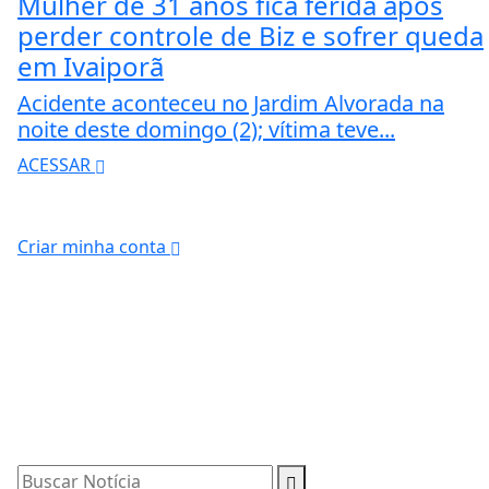
Mulher de 31 anos fica ferida após
perder controle de Biz e sofrer queda
em Ivaiporã
Acidente aconteceu no Jardim Alvorada na
noite deste domingo (2); vítima teve...
ACESSAR
Criar minha conta