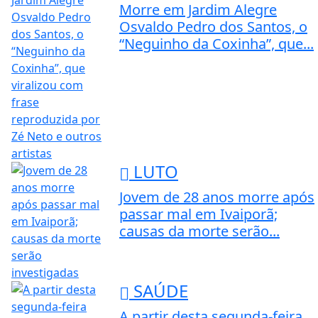
Morre em Jardim Alegre
Osvaldo Pedro dos Santos, o
“Neguinho da Coxinha”, que...
LUTO
Jovem de 28 anos morre após
passar mal em Ivaiporã;
causas da morte serão...
SAÚDE
A partir desta segunda-feira