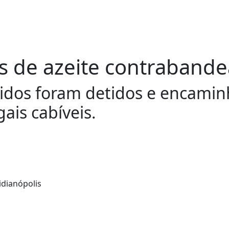
 de azeite contrabande
lvidos foram detidos e encami
gais cabíveis.