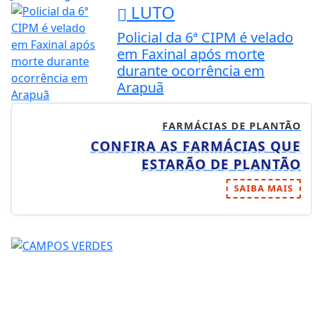
LUTO
Policial da 6ª CIPM é velado
em Faxinal após morte
durante ocorrência em
Arapuã
FARMÁCIAS DE PLANTÃO
CONFIRA AS FARMÁCIAS QUE
ESTARÃO DE PLANTÃO
SAIBA MAIS