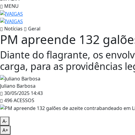
MENU
Notícias
Geral
PM apreende 132 galões
Diante do flagrante, os envo
carga, para as providências le
Juliano Barbosa
30/05/2025 14:43
496 ACESSOS
A-
A+