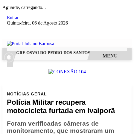
Aguarde, carregando...
Entrar
Quinta-feira, 06 de Agosto 2026
 ALEGRE OSVALDO PEDRO DOS SANTOS, O “NEGUINHO DA COX
MENU
NOTÍCIAS
GERAL
Polícia Militar recupera
motocicleta furtada em Ivaiporã
Foram verificadas câmeras de
monitoramento, que mostraram um