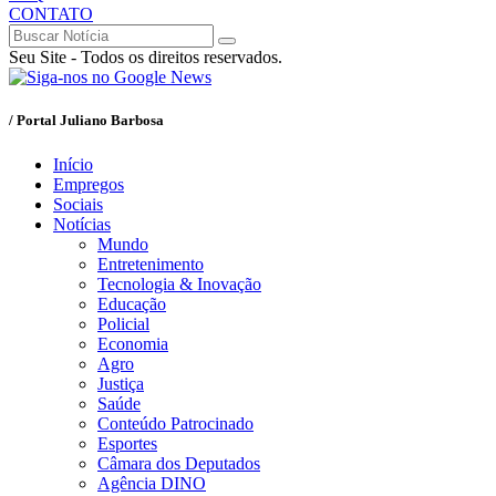
CONTATO
Seu Site - Todos os direitos reservados.
/ Portal Juliano Barbosa
Início
Empregos
Sociais
Notícias
Mundo
Entretenimento
Tecnologia & Inovação
Educação
Policial
Economia
Agro
Justiça
Saúde
Conteúdo Patrocinado
Esportes
Câmara dos Deputados
Agência DINO