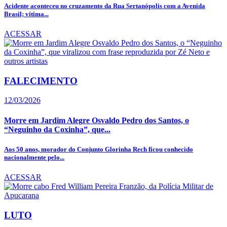
Acidente aconteceu no cruzamento da Rua Sertanópolis com a Avenida
Brasil; vítima...
ACESSAR
FALECIMENTO
12/03/2026
Morre em Jardim Alegre Osvaldo Pedro dos Santos, o
“Neguinho da Coxinha”, que...
Aos 50 anos, morador do Conjunto Glorinha Rech ficou conhecido
nacionalmente pelo...
ACESSAR
LUTO