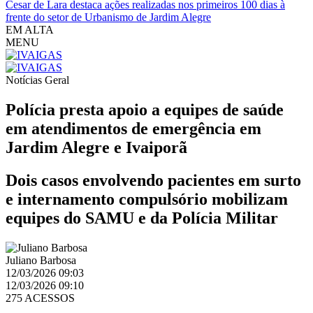
Cesar de Lara destaca ações realizadas nos primeiros 100 dias à
frente do setor de Urbanismo de Jardim Alegre
EM ALTA
MENU
Notícias
Geral
Polícia presta apoio a equipes de saúde
em atendimentos de emergência em
Jardim Alegre e Ivaiporã
Dois casos envolvendo pacientes em surto
e internamento compulsório mobilizam
equipes do SAMU e da Polícia Militar
Juliano Barbosa
12/03/2026 09:03
12/03/2026 09:10
275 ACESSOS