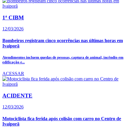
1ª CIBM
12/03/2026
Bombeiros registram cinco ocorrências nas últimas horas em
Ivaiporã
Atendimentos incluem quedas de pessoas, captura de animal, incêndio em
edificação e...
ACESSAR
ACIDENTE
12/03/2026
Motociclista fica ferida após colisão com carro no Centro de
Ivaiporã