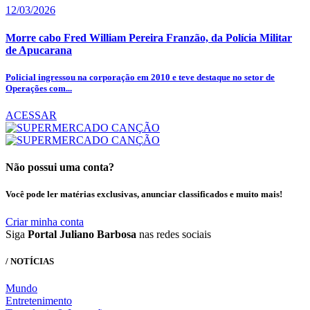
12/03/2026
Morre cabo Fred William Pereira Franzão, da Polícia Militar
de Apucarana
Policial ingressou na corporação em 2010 e teve destaque no setor de
Operações com...
ACESSAR
Não possui uma conta?
Você pode ler matérias exclusivas, anunciar classificados e muito mais!
Criar minha conta
Siga
Portal Juliano Barbosa
nas redes sociais
/ NOTÍCIAS
Mundo
Entretenimento