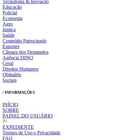
Tecnologia & Inovação
Educação
Policial
Economia
Agro
Justiça
Saúde
Conteúdo Patrocinado
Esportes
Câmara dos Deputados
Agência DINO
Geral
Direitos Humanos
Obituário
Sociais
/ INFORMAÇÕES
INÍCIO
SOBRE
PAINEL DO USUÁRIO
?>
EXPEDIENTE
Termos de Uso e Privacidade
FAQ