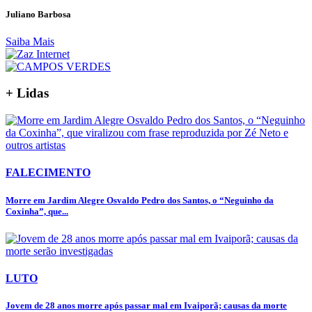
Juliano Barbosa
Saiba Mais
+ Lidas
FALECIMENTO
Morre em Jardim Alegre Osvaldo Pedro dos Santos, o “Neguinho da
Coxinha”, que...
LUTO
Jovem de 28 anos morre após passar mal em Ivaiporã; causas da morte