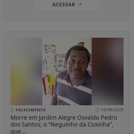
ACESSAR
13/09/2025
FALECIMENTO
Morre em Jardim Alegre Osvaldo Pedro
dos Santos, o “Neguinho da Coxinha”,
que...