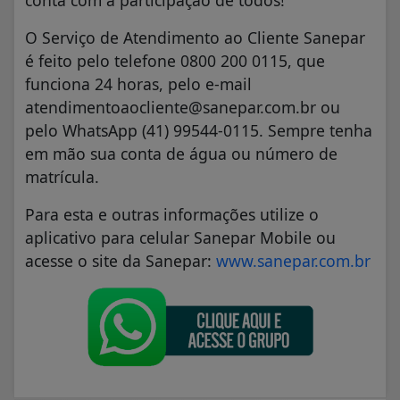
conta com a participação de todos!
O Serviço de Atendimento ao Cliente Sanepar
é feito pelo telefone 0800 200 0115, que
funciona 24 horas, pelo e-mail
atendimentoaocliente@sanepar.com.br ou
pelo WhatsApp (41) 99544-0115. Sempre tenha
em mão sua conta de água ou número de
matrícula.
Para esta e outras informações utilize o
aplicativo para celular Sanepar Mobile ou
acesse o site da Sanepar:
www.sanepar.com.br