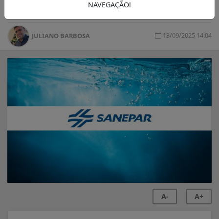
gradativa.
NAVEGAÇÃO!
13/09/2025 14:04
JULIANO BARBOSA
A-
A+