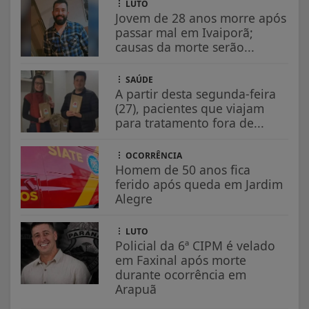
LUTO
Jovem de 28 anos morre após
passar mal em Ivaiporã;
causas da morte serão...
SAÚDE
A partir desta segunda-feira
(27), pacientes que viajam
para tratamento fora de...
OCORRÊNCIA
Homem de 50 anos fica
ferido após queda em Jardim
Alegre
LUTO
Policial da 6ª CIPM é velado
em Faxinal após morte
durante ocorrência em
Arapuã