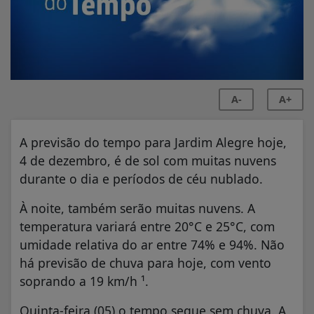
A-
A+
A previsão do tempo para Jardim Alegre hoje,
4 de dezembro, é de sol com muitas nuvens
durante o dia e períodos de céu nublado.
À noite, também serão muitas nuvens. A
temperatura variará entre 20°C e 25°C, com
umidade relativa do ar entre 74% e 94%. Não
há previsão de chuva para hoje, com vento
soprando a 19 km/h ¹.
Quinta-feira (05) o tempo segue sem chuva. A