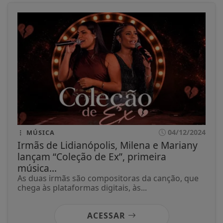
04/12/2024
MÚSICA
Irmãs de Lidianópolis, Milena e Mariany
lançam “Coleção de Ex”, primeira
música...
As duas irmãs são compositoras da canção, que
chega às plataformas digitais, às...
ACESSAR