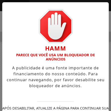
Entrar
MENU
 ALEGRE OSVALDO PEDRO DOS SANTOS, O “NEGUINHO DA COXI
HAMM
PARECE QUE VOCÊ USA UM BLOQUEADOR DE
ANÚNCIOS
A publicidade é uma fonte importante de
financiamento do nosso conteúdo. Para
continuar navegando, por favor desabilite seu
bloqueador de anúncios.
APÓS DESABILITAR, ATUALIZE A PÁGINA PARA CONTINUAR SUA