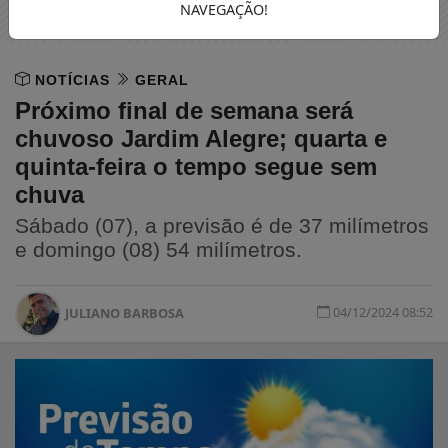
NAVEGAÇÃO!
NOTÍCIAS
GERAL
Próximo final de semana será
chuvoso Jardim Alegre; quarta e
quinta-feira o tempo segue sem
chuva
Sábado (07), a previsão é de 37 milímetros
e domingo (08) 54 milímetros.
04/12/2024 08:52
JULIANO BARBOSA