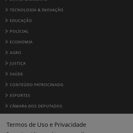
TECNOLOGIA & INOVAÇÃO
EDUCAÇÃO
POLICIAL
ECONOMIA
AGRO
JUSTIÇA
SAÚDE
CONTEÚDO PATROCINADO
ESPORTES
CÂMARA DOS DEPUTADOS
AGÊNCIA DINO
Termos de Uso e Privacidade
GERAL