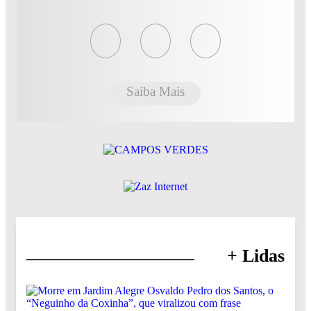
Saiba Mais
+ Lidas