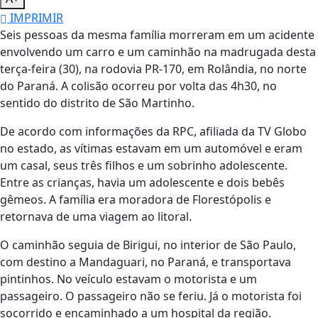
IMPRIMIR
Seis pessoas da mesma família morreram em um acidente
envolvendo um carro e um caminhão na madrugada desta
terça-feira (30), na rodovia PR-170, em Rolândia, no norte
do Paraná. A colisão ocorreu por volta das 4h30, no
sentido do distrito de São Martinho.
De acordo com informações da RPC, afiliada da TV Globo
no estado, as vítimas estavam em um automóvel e eram
um casal, seus três filhos e um sobrinho adolescente.
Entre as crianças, havia um adolescente e dois bebês
gêmeos. A família era moradora de Florestópolis e
retornava de uma viagem ao litoral.
O caminhão seguia de Birigui, no interior de São Paulo,
com destino a Mandaguari, no Paraná, e transportava
pintinhos. No veículo estavam o motorista e um
passageiro. O passageiro não se feriu. Já o motorista foi
socorrido e encaminhado a um hospital da região.