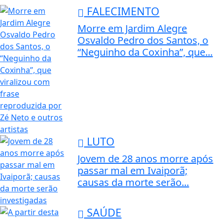
FALECIMENTO
Morre em Jardim Alegre
Osvaldo Pedro dos Santos, o
“Neguinho da Coxinha”, que...
LUTO
Jovem de 28 anos morre após
passar mal em Ivaiporã;
causas da morte serão...
SAÚDE