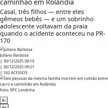
caminhão em Rolândia
Casal, três filhos — entre eles
gêmeos bebês — e um sobrinho
adolescente voltavam da praia
quando o acidente aconteceu na PR-
170
Juliano Barbosa
30/12/2025 09:19
30/12/2025 09:21
162 ACESSOS
Foto: RPC Londrina
A-
A+