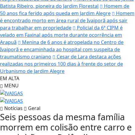
Batista Ribeiro, pioneira do Jardim Florestal
Homem de
50 anos fica ferido após queda em Jardim Alegre
Homem
é encontrado morto em área rural de Ivaiporã após sair
para trabalhar em propriedade
Policial da 6ª CIPM é
velado em Faxinal após morte durante ocorrência em
Arapuã
Menina de 6 anos é atropelada no Centro de
Ivaiporã e encaminhada ao hospital com suspeita de
traumatismo craniano
Cesar de Lara destaca ações
realizadas nos primeiros 100 dias à frente do setor de
Urbanismo de Jardim Alegre
EM ALTA
MENU
Notícias
Geral
Seis pessoas da mesma família
morrem em colisão entre carro e