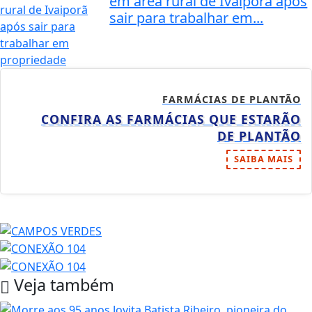
em área rural de Ivaiporã após
sair para trabalhar em...
FARMÁCIAS DE PLANTÃO
CONFIRA AS FARMÁCIAS QUE ESTARÃO
DE PLANTÃO
SAIBA MAIS
Veja também