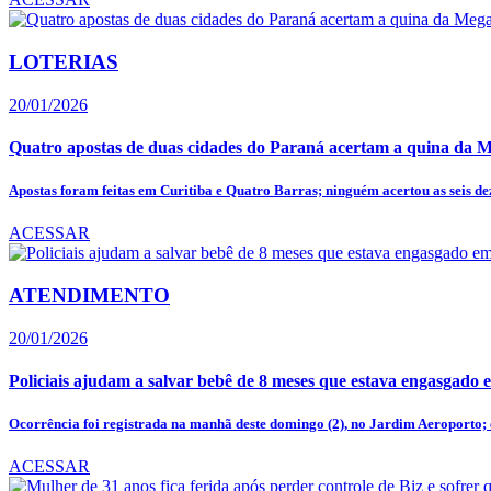
LOTERIAS
20/01/2026
Quatro apostas de duas cidades do Paraná acertam a quina da M
Apostas foram feitas em Curitiba e Quatro Barras; ninguém acertou as seis dez
ACESSAR
ATENDIMENTO
20/01/2026
Policiais ajudam a salvar bebê de 8 meses que estava engasgado 
Ocorrência foi registrada na manhã deste domingo (2), no Jardim Aeroporto; e
ACESSAR