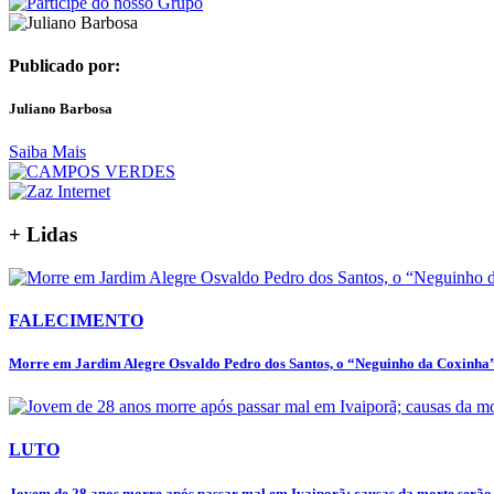
Publicado por:
Juliano Barbosa
Saiba Mais
+ Lidas
FALECIMENTO
Morre em Jardim Alegre Osvaldo Pedro dos Santos, o “Neguinho da Coxinha”,
LUTO
Jovem de 28 anos morre após passar mal em Ivaiporã; causas da morte serão.