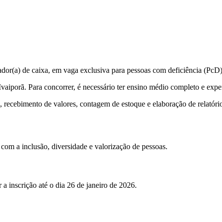
ador(a) de caixa, em vaga exclusiva para pessoas com deficiência (PcD)
aiporã. Para concorrer, é necessário ter ensino médio completo e expe
e, recebimento de valores, contagem de estoque e elaboração de relatóri
 com a inclusão, diversidade e valorização de pessoas.
 a inscrição até o dia 26 de janeiro de 2026.