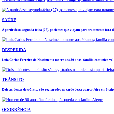
SAÚDE
A partir desta segunda-feira (27), pacientes que viajam para tratamento fora de
DESPEDIDA
Luiz Carlos Ferreira do Nascimento morre aos 50 anos; família comunica velór
TRÂNSITO
Dois acidentes de trânsito são registrados na tarde desta quarta-feira em Ivai
OCORRÊNCIA