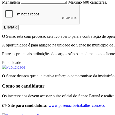
Mensagem
Máximo 600 caracteres.
ENVIAR
O Senac está com processo seletivo aberto para a contratação de oper
A oportunidade é para atuação na unidade do Senac no município de Iv
Entre as principais atribuições do cargo estão o atendimento ao client
Publicidade
O Senac destaca que a iniciativa reforça o compromisso da instituição
Como se candidatar
Os interessados devem acessar o site oficial do Senac Paraná e realizar
👉
Site para candidatura:
www.pr.senac.br/trabalhe_conosco