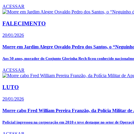
ACESSAR
FALECIMENTO
20/01/2026
Morre em Jardim Alegre Osvaldo Pedro dos Santos, o “Neguinho
Aos 50 anos, morador do Conjunto Glorinha Rech ficou conhecido nacionalmen
ACESSAR
LUTO
20/01/2026
Morre cabo Fred William Pereira Franzão, da Polícia Militar d
Policial ingressou na corporação em 2010 e teve destaque no setor de Operaçõ
ACESSAR