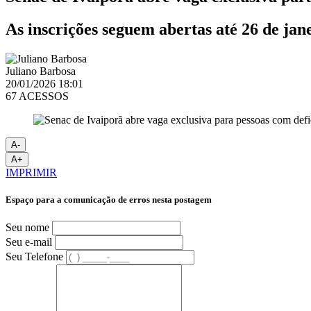
As inscrições seguem abertas até 26 de jan
Juliano Barbosa
20/01/2026 18:01
67 ACESSOS
A-
A+
IMPRIMIR
Espaço para a comunicação de erros nesta postagem
Seu nome
Seu e-mail
Seu Telefone