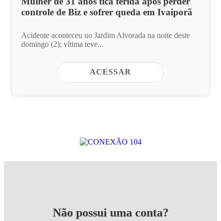
Mulher de 31 anos fica ferida após perder
controle de Biz e sofrer queda em Ivaiporã
Acidente aconteceu no Jardim Alvorada na noite deste
domingo (2); vítima teve...
ACESSAR
Não possui uma conta?