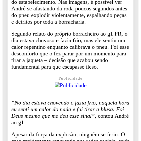
do estabelecimento. Nas imagens, é possível ver
André se afastando da roda poucos segundos antes
do pneu explodir violentamente, espalhando peças
e detritos por toda a borracharia.
Segundo relato do próprio borracheiro ao g1 PR, o
dia estava chuvoso e fazia frio, mas ele sentiu um
calor repentino enquanto calibrava o pneu. Foi esse
desconforto que o fez parar por um momento para
tirar a jaqueta – decisão que acabou sendo
fundamental para que escapasse ileso.
Publicidade
“No dia estava chovendo e fazia frio, naquela hora
eu senti um calor do nada e fui tirar a blusa. Foi
Deus mesmo que me deu esse sinal”
, contou André
ao g1.
Apesar da força da explosão, ninguém se feriu. O