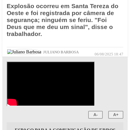
Explosão ocorreu em Santa Tereza do
Oeste e foi registrada por câmera de
segurança; ninguém se feriu. "Foi
Deus que me deu um sinal", disse o
trabalhador.
JULIANO BARBOSA
06/08/2025 18:47
A-
A+