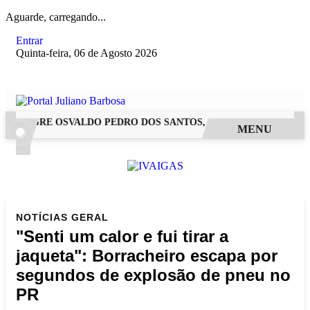
Aguarde, carregando...
Entrar
Quinta-feira, 06 de Agosto 2026
ALEGRE OSVALDO PEDRO DOS SANTOS, O “NEGUINHO DA COXI
MENU
NOTÍCIAS
GERAL
"Senti um calor e fui tirar a
jaqueta": Borracheiro escapa por
segundos de explosão de pneu no
PR