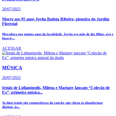
20/07/2025
Morre aos 95 anos Jovita Batista Ribeiro, pioneira do Jardim
Florestal
Moradora por muitos anos da localidade, Jovita era mãe de dez filhos, avó e
bisavó;...
ACESSAR
MÚSICA
20/07/2025
Irmãs de Lidianópolis, Milena e Mariany lançam “Coleção de
Ex”, primeira música...
As duas irmãs são compositoras da canção, que chega às plataformas
digitais, às...