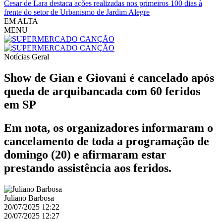
Cesar de Lara destaca ações realizadas nos primeiros 100 dias à
frente do setor de Urbanismo de Jardim Alegre
EM ALTA
MENU
Notícias
Geral
Show de Gian e Giovani é cancelado após
queda de arquibancada com 60 feridos
em SP
Em nota, os organizadores informaram o
cancelamento de toda a programação de
domingo (20) e afirmaram estar
prestando assistência aos feridos.
Juliano Barbosa
20/07/2025 12:22
20/07/2025 12:27