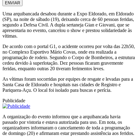
ENVIAR
Uma arquibancada desabou durante a Expo Eldorado, em Eldorado
(SP), na noite de sábado (19), deixando cerca de 60 pessoas feridas,
segundo a Defesa Civil. A dupla sertaneja Gian e Giovani, que se
apresentaria no evento, cancelou o show e prestou solidariedade às
vítimas.
De acordo com o portal G1, o acidente ocorreu por volta das 22h50,
no Complexo Esportivo Mário Covas, onde era realizada a
programação de rodeio. Segundo o Corpo de Bombeiros, a estrutura
cedeu devido à superlotação. Dez pessoas ficaram gravemente
feridas, enquanto outras 20 tiveram ferimentos leves.
As vítimas foram socorridas por equipes de resgate e levadas para a
Santa Casa de Eldorado e hospitais nas cidades de Registro e
Pariquera-Açu. O local foi isolado para buscas e perícia.
Publicidade
A organização do evento informou que a arquibancada havia
passado por vistoria e estava autorizada para uso. Em nota, os
organizadores informaram o cancelamento de toda a programação
de domingo (20) e afirmaram estar prestando assistência aos feridos.