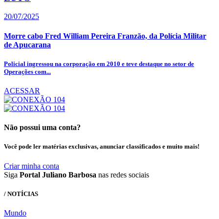
20/07/2025
Morre cabo Fred William Pereira Franzão, da Polícia Militar
de Apucarana
Policial ingressou na corporação em 2010 e teve destaque no setor de
Operações com...
ACESSAR
Não possui uma conta?
Você pode ler matérias exclusivas, anunciar classificados e muito mais!
Criar minha conta
Siga
Portal Juliano Barbosa
nas redes sociais
/ NOTÍCIAS
Mundo