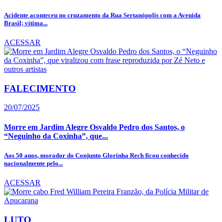
Acidente aconteceu no cruzamento da Rua Sertanópolis com a Avenida
Brasil; vítima...
ACESSAR
FALECIMENTO
20/07/2025
Morre em Jardim Alegre Osvaldo Pedro dos Santos, o
“Neguinho da Coxinha”, que...
Aos 50 anos, morador do Conjunto Glorinha Rech ficou conhecido
nacionalmente pelo...
ACESSAR
LUTO