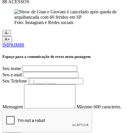
88 ACESSOS
Foto: Instagram e Redes sociais
A-
A+
IMPRIMIR
Espaço para a comunicação de erros nesta postagem
Seu nome
Seu e-mail
Seu Telefone
Mensagem
Máximo 600 caracteres.