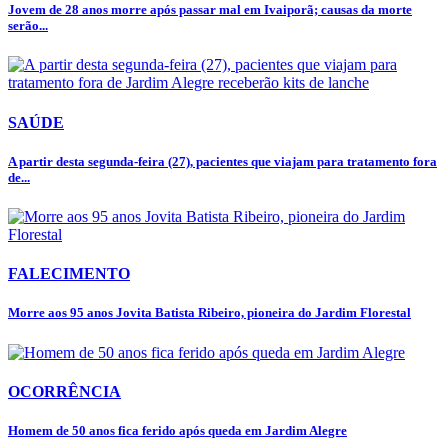
Jovem de 28 anos morre após passar mal em Ivaiporã; causas da morte
serão...
SAÚDE
A partir desta segunda-feira (27), pacientes que viajam para tratamento fora
de...
FALECIMENTO
Morre aos 95 anos Jovita Batista Ribeiro, pioneira do Jardim Florestal
OCORRÊNCIA
Homem de 50 anos fica ferido após queda em Jardim Alegre