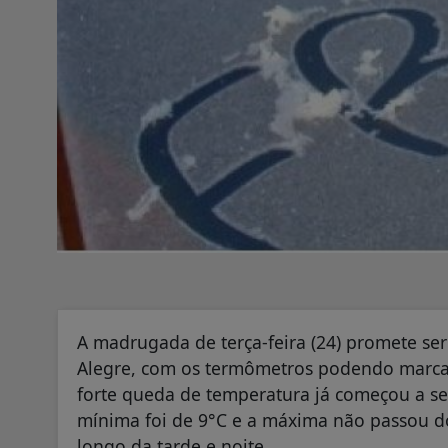
A madrugada de terça-feira (24) promete se
Alegre, com os termômetros podendo marca
forte queda de temperatura já começou a ser
mínima foi de 9°C e a máxima não passou d
longo da tarde e noite.