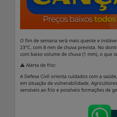
O fim de semana será mais quente e instáv
23°C, com 8 mm de chuva prevista. No dom
com baixo volume de chuva (1 mm), o que su
⚠️ Alerta de frio:
A Defesa Civil orienta cuidados com a saúde
em situação de vulnerabilidade. Agricultore
sensíveis ao frio e possíveis formações de g