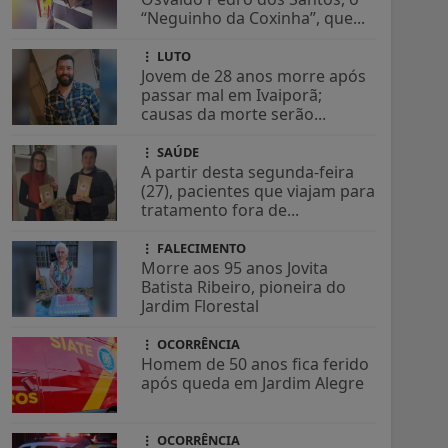
“Neguinho da Coxinha”, que...
LUTO
Jovem de 28 anos morre após
passar mal em Ivaiporã;
causas da morte serão...
SAÚDE
A partir desta segunda-feira
(27), pacientes que viajam para
tratamento fora de...
FALECIMENTO
Morre aos 95 anos Jovita
Batista Ribeiro, pioneira do
Jardim Florestal
OCORRÊNCIA
Homem de 50 anos fica ferido
após queda em Jardim Alegre
OCORRÊNCIA