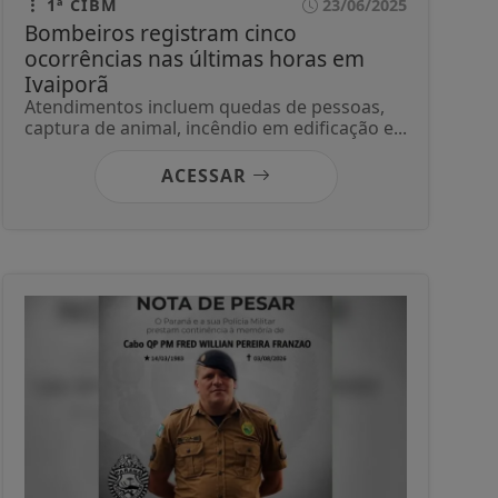
1ª CIBM
23/06/2025
Bombeiros registram cinco
ocorrências nas últimas horas em
Ivaiporã
Atendimentos incluem quedas de pessoas,
captura de animal, incêndio em edificação e...
ACESSAR