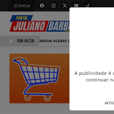
Entrar
EM ALTA
MORRE EM JARDIM ALEGRE OSVALDO PEDRO DOS SANTOS, 
A publicidade é
continuar n
APÓS