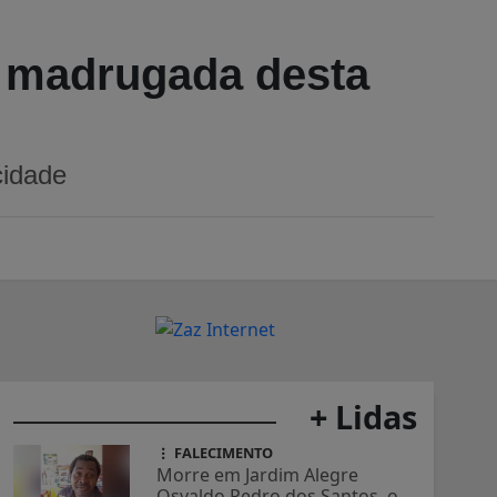
 madrugada desta
cidade
+ Lidas
FALECIMENTO
Morre em Jardim Alegre
Osvaldo Pedro dos Santos, o