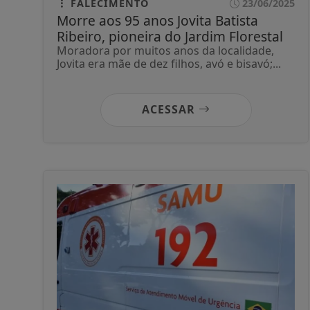
FALECIMENTO
23/06/2025
Morre aos 95 anos Jovita Batista
Ribeiro, pioneira do Jardim Florestal
Moradora por muitos anos da localidade,
Jovita era mãe de dez filhos, avó e bisavó;...
ACESSAR