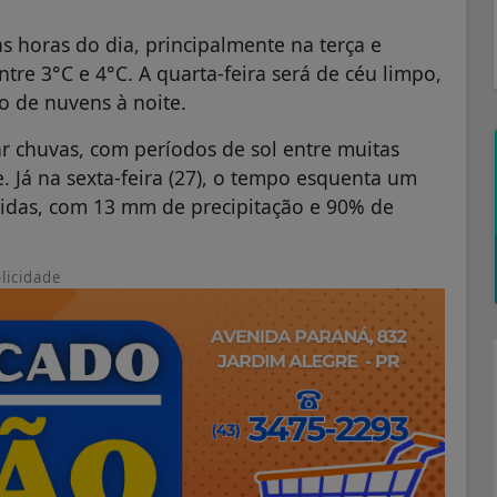
 horas do dia, principalmente na terça e
tre 3°C e 4°C. A quarta-feira será de céu limpo,
 de nuvens à noite.
car chuvas, com períodos de sol entre muitas
 Já na sexta-feira (27), o tempo esquenta um
pidas, com 13 mm de precipitação e 90% de
licidade