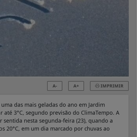
A-
A+
IMPRIMIR
r uma das mais geladas do ano em Jardim
r até 3°C, segundo previsão do ClimaTempo. A
 sentida nesta segunda-feira (23), quando a
os 20°C, em um dia marcado por chuvas ao