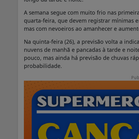
A semana segue com muito frio nas primeiras
quarta-feira, que devem registrar mínimas en
mas com nevoeiros ao amanhecer e aumento
Na quinta-feira (26), a previsão volta a indi
nuvens de manhã e pancadas à tarde e noite.
pouco, mas ainda há previsão de chuvas rá
probabilidade.
Pub