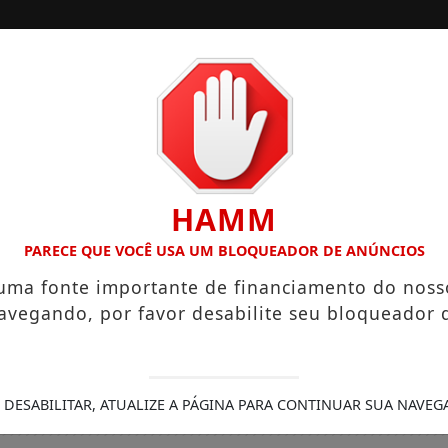
/
/
INÍCIO
SOCIAIS
O “NEGUINHO DA COXINHA”, QUE VIRALIZOU COM FRASE REPR
HAMM
PARECE QUE VOCÊ USA UM BLOQUEADOR DE ANÚNCIOS
 uma fonte importante de financiamento do noss
avegando, por favor desabilite seu bloqueador 
 DESABILITAR, ATUALIZE A PÁGINA PARA CONTINUAR SUA NAVEG