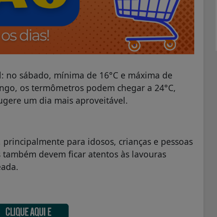
el: no sábado, mínima de 16°C e máxima de
ingo, os termômetros podem chegar a 24°C,
gere um dia mais aproveitável.
, principalmente para idosos, crianças e pessoas
s também devem ficar atentos às lavouras
eada.