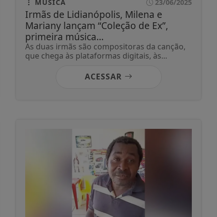
MÚSICA
23/06/2025
Irmãs de Lidianópolis, Milena e
Mariany lançam “Coleção de Ex”,
primeira música...
As duas irmãs são compositoras da canção,
que chega às plataformas digitais, às...
ACESSAR