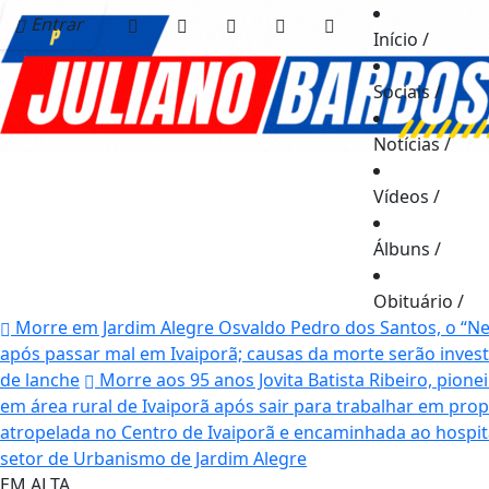
Entrar
Início
/
Sociais
/
Notícias
/
Vídeos
/
Álbuns
/
Obituário
/
Morre em Jardim Alegre Osvaldo Pedro dos Santos, o “Neg
após passar mal em Ivaiporã; causas da morte serão inves
de lanche
Morre aos 95 anos Jovita Batista Ribeiro, pionei
em área rural de Ivaiporã após sair para trabalhar em pro
atropelada no Centro de Ivaiporã e encaminhada ao hospi
setor de Urbanismo de Jardim Alegre
EM ALTA