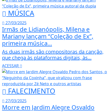
MÚSICA
27/03/2025
Irmãs de Lidianópolis, Milena e
Mariany lançam “Coleção de Ex”,
primeira música...
As duas irmãs são compositoras da canção,
que chega às plataformas digitais, às...
ACESSAR
FALECIMENTO
27/03/2025
Morre em Jardim Alegre Osvaldo