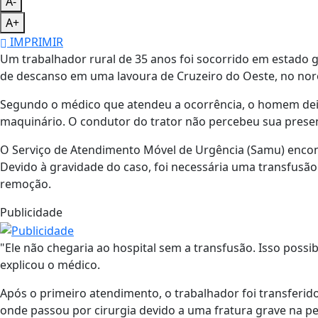
A-
A+
IMPRIMIR
Um trabalhador rural de 35 anos foi socorrido em estado g
de descanso em uma lavoura de Cruzeiro do Oeste, no nor
Segundo o médico que atendeu a ocorrência, o homem deit
maquinário. O condutor do trator não percebeu sua presen
O Serviço de Atendimento Móvel de Urgência (Samu) encon
Devido à gravidade do caso, foi necessária uma transfusão 
remoção.
Publicidade
"Ele não chegaria ao hospital sem a transfusão. Isso possibi
explicou o médico.
Após o primeiro atendimento, o trabalhador foi transferido
onde passou por cirurgia devido a uma fratura grave na pel