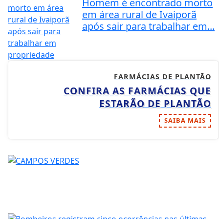
Homem é encontrado morto
em área rural de Ivaiporã
após sair para trabalhar em...
FARMÁCIAS DE PLANTÃO
CONFIRA AS FARMÁCIAS QUE
ESTARÃO DE PLANTÃO
SAIBA MAIS