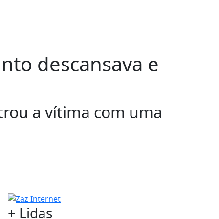
anto descansava e
trou a vítima com uma
+ Lidas