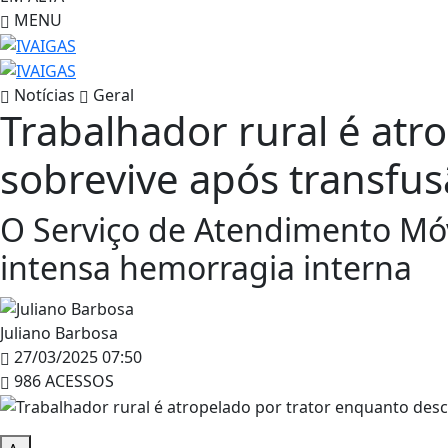
MENU
Notícias
Geral
Trabalhador rural é atr
sobrevive após transfu
O Serviço de Atendimento Mó
intensa hemorragia interna
Juliano Barbosa
27/03/2025 07:50
986 ACESSOS