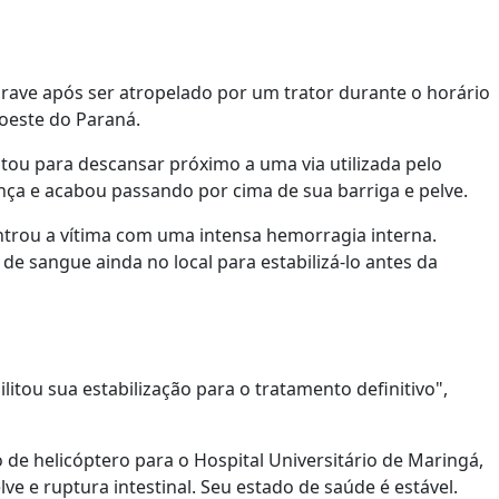
rave após ser atropelado por um trator durante o horário
oeste do Paraná.
ou para descansar próximo a uma via utilizada pelo
ça e acabou passando por cima de sua barriga e pelve.
trou a vítima com uma intensa hemorragia interna.
de sangue ainda no local para estabilizá-lo antes da
litou sua estabilização para o tratamento definitivo",
 de helicóptero para o Hospital Universitário de Maringá,
ve e ruptura intestinal. Seu estado de saúde é estável.