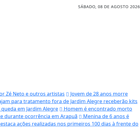
SÁBADO, 08 DE AGOSTO 2026
r Zé Neto e outros artistas
Jovem de 28 anos morre
iajam para tratamento fora de Jardim Alegre receberão kits
 queda em Jardim Alegre
Homem é encontrado morto
rte durante ocorrência em Arapuã
Menina de 6 anos é
estaca ações realizadas nos primeiros 100 dias à frente do