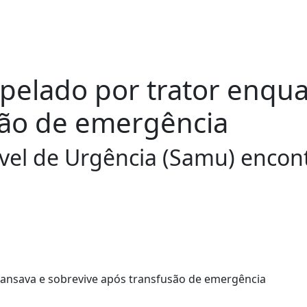
opelado por trator enqu
são de emergência
vel de Urgência (Samu) encon