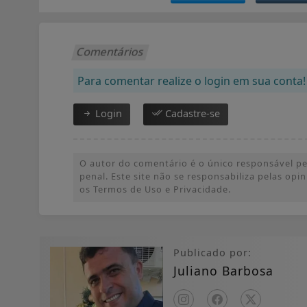
Comentários
Para comentar realize o login em sua conta!
Login
Cadastre-se
O autor do comentário é o único responsável pel
penal. Este site não se responsabiliza pelas op
os Termos de Uso e Privacidade.
Publicado por:
Juliano Barbosa