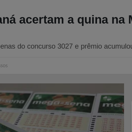
aná acertam a quina na
enas do concurso 3027 e prêmio acumulo
SSOS