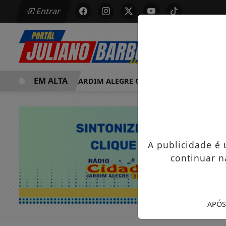
Entrar
EM ALTA
MORRE EM JARDIM ALEGRE OSVALDO PEDRO DOS SANTOS, 
A publicidade é
continuar n
APÓS