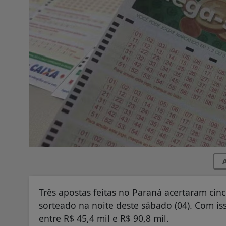
A
Três apostas feitas no Paraná acertaram ci
sorteado na noite deste sábado (04). Com i
entre R$ 45,4 mil e R$ 90,8 mil.