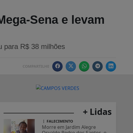
 Mega-Sena e levam
u para R$ 38 milhões
COMPARTILHE
+ Lidas
FALECIMENTO
Morre em Jardim Alegre
Osvaldo Pedro dos Santos, o