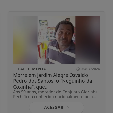
FALECIMENTO
06/07/2026
Morre em Jardim Alegre Osvaldo
Pedro dos Santos, o “Neguinho da
Coxinha”, que...
Aos 50 anos, morador do Conjunto Glorinha
Rech ficou conhecido nacionalmente pelo...
ACESSAR