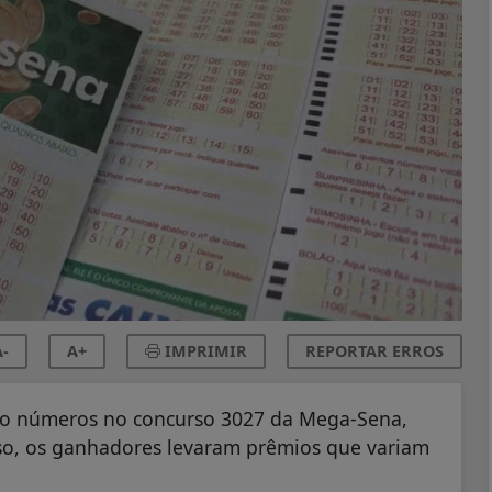
-
A+
IMPRIMIR
REPORTAR ERROS
nco números no concurso 3027 da Mega-Sena,
sso, os ganhadores levaram prêmios que variam