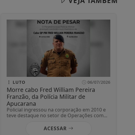
VEJA TAMBÉM
LUTO
06/07/2026
Morre cabo Fred William Pereira
Franzão, da Polícia Militar de
Apucarana
Policial ingressou na corporação em 2010 e
teve destaque no setor de Operações com...
ACESSAR