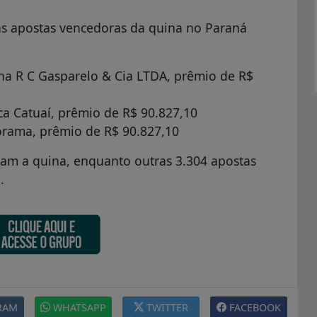
as apostas vencedoras da quina no Paraná
 na R C Gasparelo & Cia LTDA, prêmio de R$
ica Catuaí, prêmio de R$ 90.827,10
norama, prêmio de R$ 90.827,10
aram a quina, enquanto outras 3.304 apostas
.
RAM
WHATSAPP
TWITTER
FACEBOOK