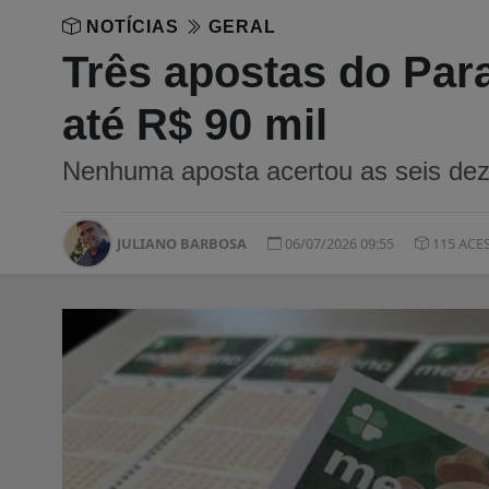
NOTÍCIAS
GERAL
Três apostas do Par
até R$ 90 mil
Nenhuma aposta acertou as seis dez
JULIANO BARBOSA
06/07/2026 09:55
115 ACE