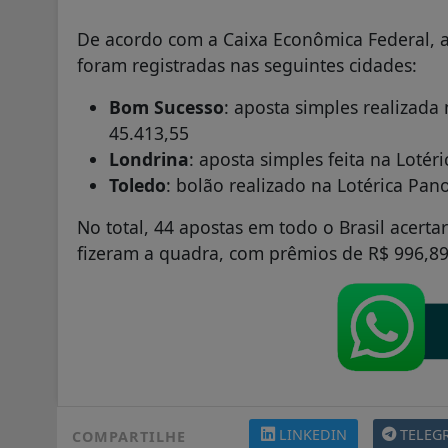
De acordo com a Caixa Econômica Federal, 
foram registradas nas seguintes cidades:
Bom Sucesso
: aposta simples realizada
45.413,55
Londrina
: aposta simples feita na Lotér
Toledo
: bolão realizado na Lotérica Pa
No total, 44 apostas em todo o Brasil acert
fizeram a quadra, com prêmios de R$ 996,89
LINKEDIN
TELEG
COMPARTILHE