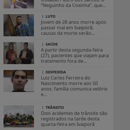
“Neguinho da Coxinha”, que...
LUTO
Jovem de 28 anos morre após
passar mal em Ivaiporã;
causas da morte serão...
SAÚDE
A partir desta segunda-feira
(27), pacientes que viajam para
tratamento fora de...
DESPEDIDA
Luiz Carlos Ferreira do
Nascimento morre aos 50
anos; família comunica velório
e...
TRÂNSITO
Dois acidentes de trânsito são
registrados na tarde desta
quarta-feira em Ivaiporã