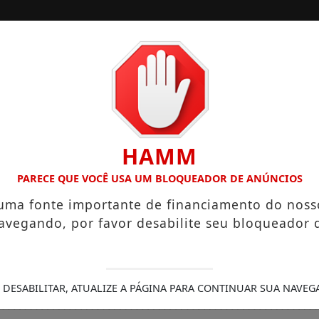
/
/
INÍCIO
SOCIAIS
O “NEGUINHO DA COXINHA”, QUE VIRALIZOU COM FRASE REPR
HAMM
PARECE QUE VOCÊ USA UM BLOQUEADOR DE ANÚNCIOS
 uma fonte importante de financiamento do noss
avegando, por favor desabilite seu bloqueador 
 DESABILITAR, ATUALIZE A PÁGINA PARA CONTINUAR SUA NAVEG