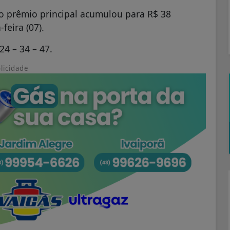
o prêmio principal acumulou para R$ 38
feira (07).
24 – 34 – 47.
licidade