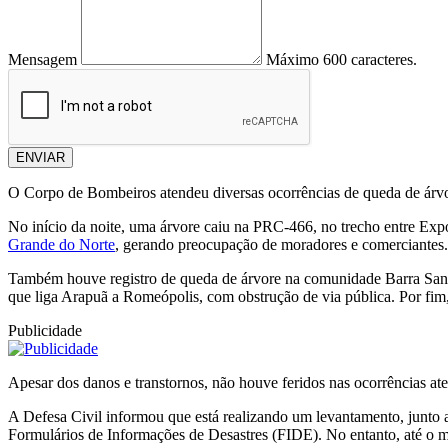
Mensagem
Máximo 600 caracteres.
ENVIAR
O Corpo de Bombeiros atendeu diversas ocorrências de queda de árvor
No início da noite, uma árvore caiu na PRC-466, no trecho entre Ex
Grande do Norte
, gerando preocupação de moradores e comerciantes.
Também houve registro de queda de árvore na comunidade Barra Santa 
que liga Arapuã a Romeópolis, com obstrução de via pública. Por fim
Publicidade
Apesar dos danos e transtornos, não houve feridos nas ocorrências at
A Defesa Civil informou que está realizando um levantamento, junto a
Formulários de Informações de Desastres (FIDE). No entanto, até o 