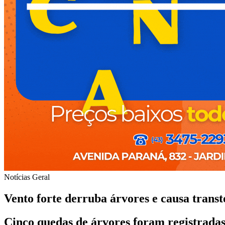
Notícias
Geral
Vento forte derruba árvores e causa transt
Cinco quedas de árvores foram registradas