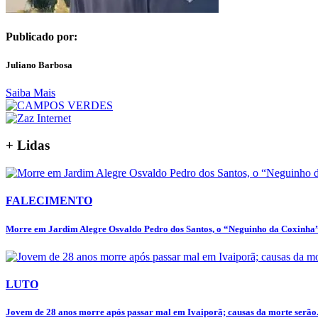
Publicado por:
Juliano Barbosa
Saiba Mais
+ Lidas
FALECIMENTO
Morre em Jardim Alegre Osvaldo Pedro dos Santos, o “Neguinho da Coxinha”,
LUTO
Jovem de 28 anos morre após passar mal em Ivaiporã; causas da morte serão.