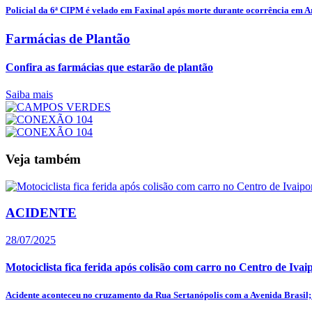
Policial da 6ª CIPM é velado em Faxinal após morte durante ocorrência em 
Farmácias de Plantão
Confira as farmácias que estarão de plantão
Saiba mais
Veja também
ACIDENTE
28/07/2025
Motociclista fica ferida após colisão com carro no Centro de Ivai
Acidente aconteceu no cruzamento da Rua Sertanópolis com a Avenida Brasil; 