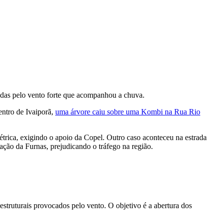
adas pelo vento forte que acompanhou a chuva.
entro de Ivaiporã,
uma árvore caiu sobre uma Kombi na Rua Rio
trica, exigindo o apoio da Copel. Outro caso aconteceu na estrada
ção da Furnas, prejudicando o tráfego na região.
struturais provocados pelo vento. O objetivo é a abertura dos