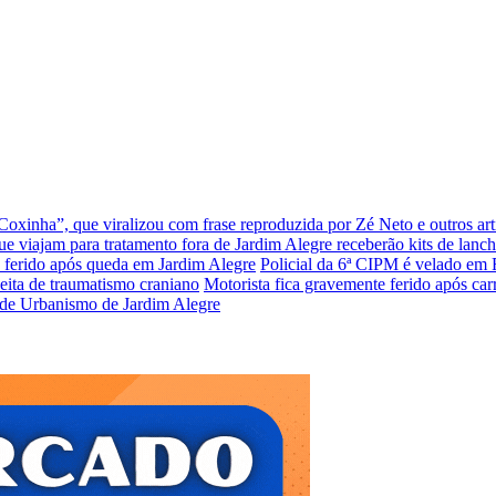
xinha”, que viralizou com frase reproduzida por Zé Neto e outros arti
que viajam para tratamento fora de Jardim Alegre receberão kits de lanc
ferido após queda em Jardim Alegre
Policial da 6ª CIPM é velado em 
eita de traumatismo craniano
Motorista fica gravemente ferido após car
or de Urbanismo de Jardim Alegre