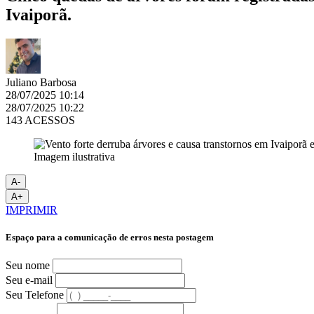
Ivaiporã.
Juliano Barbosa
28/07/2025 10:14
28/07/2025 10:22
143 ACESSOS
Imagem ilustrativa
A-
A+
IMPRIMIR
Espaço para a comunicação de erros nesta postagem
Seu nome
Seu e-mail
Seu Telefone