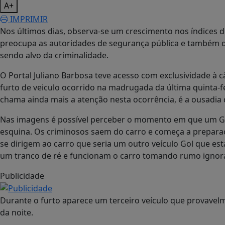
A+
IMPRIMIR
Nos últimos dias, observa-se um crescimento nos índices 
preocupa as autoridades de segurança pública e também 
sendo alvo da criminalidade.
O Portal Juliano Barbosa teve acesso com exclusividade 
furto de veiculo ocorrido na madrugada da última quinta-fe
chama ainda mais a atenção nesta ocorrência, é a ousadia 
Nas imagens é possível perceber o momento em que um G
esquina. Os criminosos saem do carro e começa a preparaçã
se dirigem ao carro que seria um outro veículo Gol que e
um tranco de ré e funcionam o carro tomando rumo ignor
Publicidade
Durante o furto aparece um terceiro veículo que provavelm
da noite.