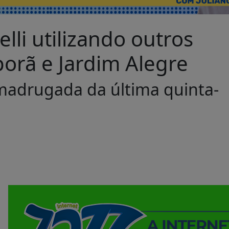
li utilizando outros
orã e Jardim Alegre
 madrugada da última quinta-