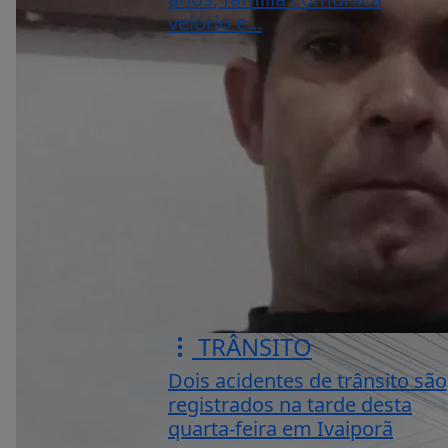
velório e...
TRÂNSITO
Dois acidentes de trânsito são
registrados na tarde desta
quarta-feira em Ivaiporã