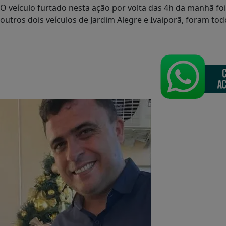
O veículo furtado nesta ação por volta das 4h da manhã fo
outros dois veículos de Jardim Alegre e Ivaiporã, foram tod