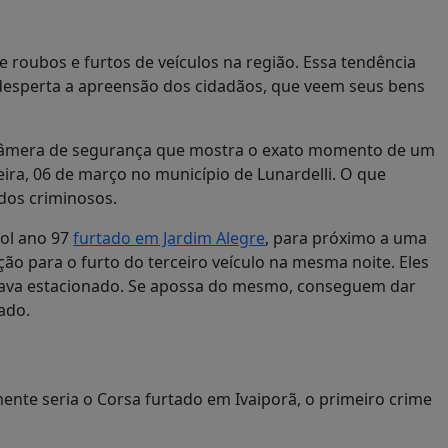
de roubos e furtos de
veículos
na região. Essa tendência
desperta a apreensão dos cidadãos, que veem seus bens
à câmera de segurança que mostra o exato momento de um
ira, 06 de março no município de Lunardelli. O que
dos criminosos.
ol ano 97
furtado em Jardim Alegre
, para próximo a uma
o para o furto do terceiro veículo na mesma noite. Eles
stava estacionado. Se apossa do mesmo, conseguem dar
ado.
ente seria o Corsa furtado em Ivaiporã, o primeiro crime