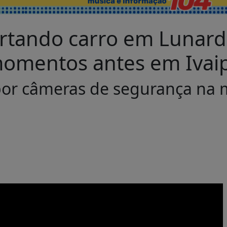
rtando carro em Lunardel
momentos antes em Ivaip
 por câmeras de segurança na