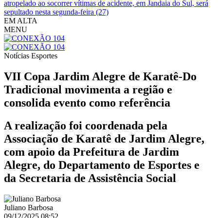
atropelado ao socorrer vítimas de acidente, em Jandaia do Sul, será
sepultado nesta segunda-feira (27)
EM ALTA
MENU
Notícias
Esportes
VII Copa Jardim Alegre de Karatê-Do
Tradicional movimenta a região e
consolida evento como referência
A realização foi coordenada pela
Associação de Karatê de Jardim Alegre,
com apoio da Prefeitura de Jardim
Alegre, do Departamento de Esportes e
da Secretaria de Assistência Social
Juliano Barbosa
09/12/2025 08:52