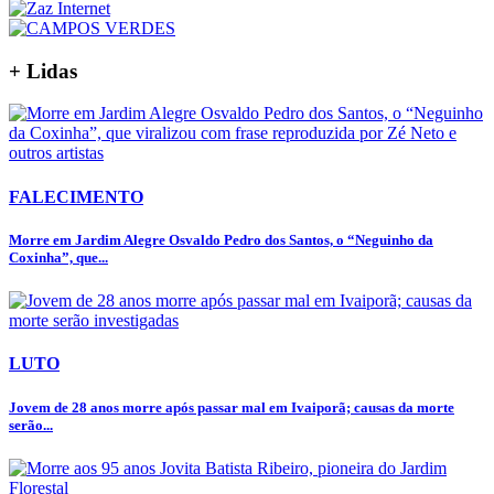
+ Lidas
FALECIMENTO
Morre em Jardim Alegre Osvaldo Pedro dos Santos, o “Neguinho da
Coxinha”, que...
LUTO
Jovem de 28 anos morre após passar mal em Ivaiporã; causas da morte
serão...