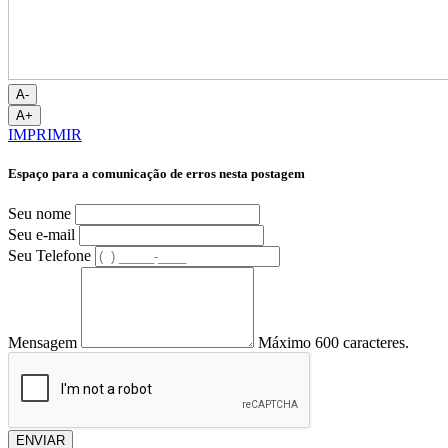
A-
A+
IMPRIMIR
Espaço para a comunicação de erros nesta postagem
Seu nome
Seu e-mail
Seu Telefone
Mensagem
Máximo 600 caracteres.
ENVIAR