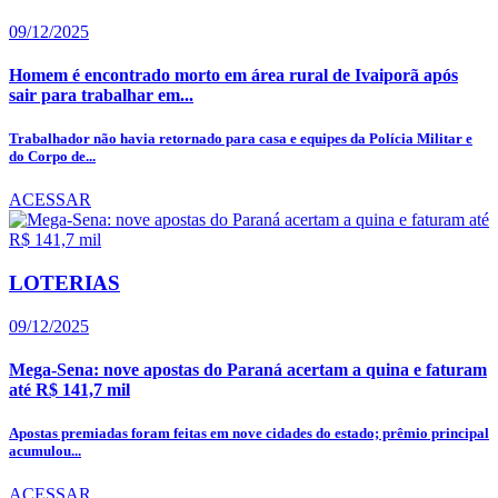
09/12/2025
Homem é encontrado morto em área rural de Ivaiporã após
sair para trabalhar em...
Trabalhador não havia retornado para casa e equipes da Polícia Militar e
do Corpo de...
ACESSAR
LOTERIAS
09/12/2025
Mega-Sena: nove apostas do Paraná acertam a quina e faturam
até R$ 141,7 mil
Apostas premiadas foram feitas em nove cidades do estado; prêmio principal
acumulou...
ACESSAR