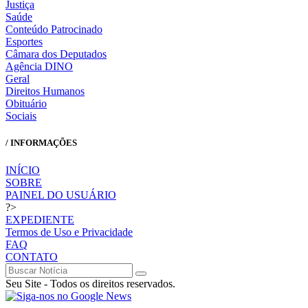
Justiça
Saúde
Conteúdo Patrocinado
Esportes
Câmara dos Deputados
Agência DINO
Geral
Direitos Humanos
Obituário
Sociais
/ INFORMAÇÕES
INÍCIO
SOBRE
PAINEL DO USUÁRIO
?>
EXPEDIENTE
Termos de Uso e Privacidade
FAQ
CONTATO
Seu Site - Todos os direitos reservados.