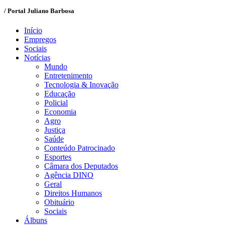
/ Portal Juliano Barbosa
Início
Empregos
Sociais
Notícias
Mundo
Entretenimento
Tecnologia & Inovação
Educação
Policial
Economia
Agro
Justiça
Saúde
Conteúdo Patrocinado
Esportes
Câmara dos Deputados
Agência DINO
Geral
Direitos Humanos
Obituário
Sociais
Álbuns