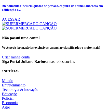
Atendimentos incluem quedas de pessoas, captura de animal, incêndio em
edificação e...
ACESSAR
Não possui uma conta?
Você pode ler matérias exclusivas, anunciar classificados e muito mais!
Criar minha conta
Siga
Portal Juliano Barbosa
nas redes sociais
/ NOTÍCIAS
Mundo
Entretenimento
Tecnologia & Inovação
Educação
Policial
Economia
Agro