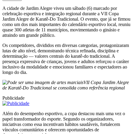
A cidade de Jardim Alegre viveu um sábado (6) marcado por
celebração esportiva e integração regional durante a VII Copa
Jardim Alegre de Karatê-Do Tradicional. O evento, que já se firmou
como um dos mais importantes do calendário esportivo local, reuniu
quase 300 atletas de 11 municípios, movimentando o ginásio e
atraindo um grande público.
Os competidores, divididos em diversas categorias, protagonizaram
lutas de alto nível, demonstrando técnica refinada, disciplina e
determinação — valores centrais do karatê-do tradicional. A
presença expressiva de crianças, jovens e adultos reforçou o caráter
inclusivo da modalidade e emocionou familiares e espectadores ao
longo do dia.
VII Copa Jardim Alegre
de Karatê-Do Tradicional se consolida como referência regional
Publicidade
Além do desempenho esportivo, a copa destacou mais uma vez o
papel transformador do esporte. Segundo os organizadores,
iniciativas como essa incentivam hábitos saudáveis, fortalecem
vínculos comunitários e oferecem oportunidades de