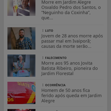
Morre em Jardim Alegre
Osvaldo Pedro dos Santos, o
“Neguinho da Coxinha”,
que...
LUTO
Jovem de 28 anos morre após
passar mal em Ivaiporã;
causas da morte serão...
FALECIMENTO
Morre aos 95 anos Jovita
Batista Ribeiro, pioneira do
Jardim Florestal
OCORRÊNCIA
Homem de 50 anos fica
ferido após queda em Jardim
Alegre