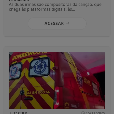
As duas irmãs são compositoras da canção, que
chega às plataformas digitais, às...
ACESSAR
15/11/2025
1ª CIBM