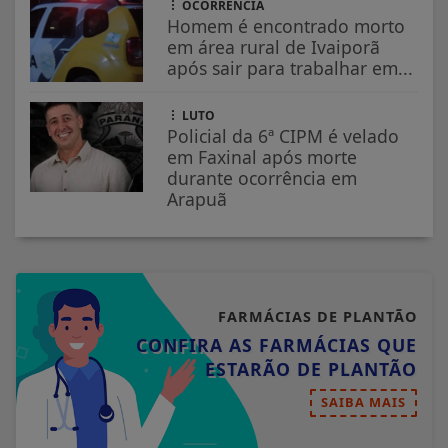
OCORRÊNCIA
Homem é encontrado morto
em área rural de Ivaiporã
após sair para trabalhar em...
LUTO
Policial da 6ª CIPM é velado
em Faxinal após morte
durante ocorrência em
Arapuã
FARMÁCIAS DE PLANTÃO
CONFIRA AS FARMÁCIAS QUE
ESTARÃO DE PLANTÃO
SAIBA MAIS