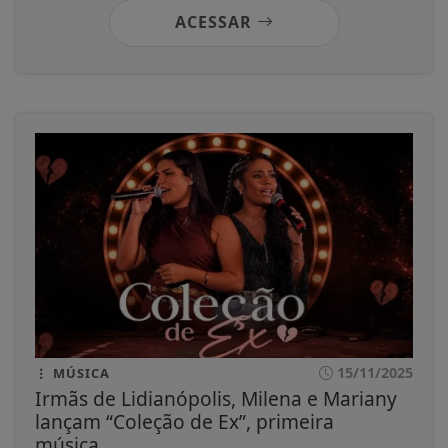
ACESSAR
15/11/2025
MÚSICA
Irmãs de Lidianópolis, Milena e Mariany
lançam “Coleção de Ex”, primeira
música...