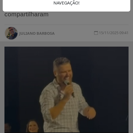
NAVEGAÇÃO!
espalhou tanto que outros artistas também
compartilharam
15/11/2025 09:41
JULIANO BARBOSA