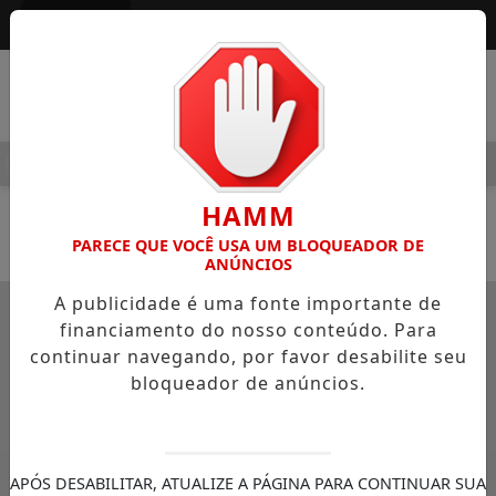
Entrar
MENU
 JARDIM ALEGRE OSVALDO PEDRO DOS SANTOS, O “NEGUINHO
HAMM
PET + SAÚDE
PARECE QUE VOCÊ USA UM BLOQUEADOR DE
ANÚNCIOS
A publicidade é uma fonte importante de
financiamento do nosso conteúdo. Para
continuar navegando, por favor desabilite seu
bloqueador de anúncios.
APÓS DESABILITAR, ATUALIZE A PÁGINA PARA CONTINUAR SUA