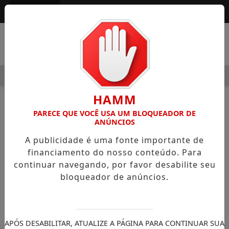
Entrar
MENU
RDIM ALEGRE OSVALDO PEDRO DOS SANTOS, O “NEGUINHO DA
HAMM
PARECE QUE VOCÊ USA UM BLOQUEADOR DE
ANÚNCIOS
A publicidade é uma fonte importante de
financiamento do nosso conteúdo. Para
continuar navegando, por favor desabilite seu
bloqueador de anúncios.
APÓS DESABILITAR, ATUALIZE A PÁGINA PARA CONTINUAR SUA