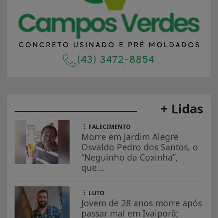
+ Lidas
FALECIMENTO
Morre em Jardim Alegre
Osvaldo Pedro dos Santos, o
“Neguinho da Coxinha”,
que...
LUTO
Jovem de 28 anos morre após
passar mal em Ivaiporã;