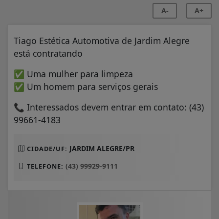
A-
A+
Tiago Estética Automotiva de Jardim Alegre
está contratando
✅ Uma mulher para limpeza
✅ Um homem para serviços gerais
📞 Interessados devem entrar em contato: (43)
99661-4183
JARDIM ALEGRE/PR
CIDADE/UF:
(43) 99929-9111
TELEFONE: