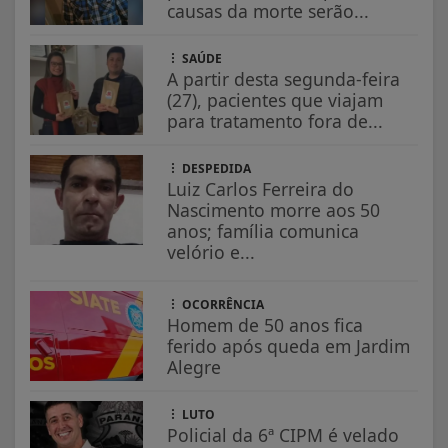
causas da morte serão...
SAÚDE
A partir desta segunda-feira
(27), pacientes que viajam
para tratamento fora de...
DESPEDIDA
Luiz Carlos Ferreira do
Nascimento morre aos 50
anos; família comunica
velório e...
OCORRÊNCIA
Homem de 50 anos fica
ferido após queda em Jardim
Alegre
LUTO
Policial da 6ª CIPM é velado