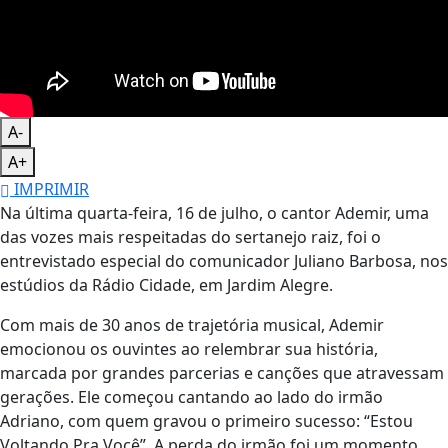
A-
A+
IMPRIMIR
Na última quarta-feira, 16 de julho, o cantor Ademir, uma
das vozes mais respeitadas do sertanejo raiz, foi o
entrevistado especial do comunicador Juliano Barbosa, nos
estúdios da Rádio Cidade, em Jardim Alegre.
Com mais de 30 anos de trajetória musical, Ademir
emocionou os ouvintes ao relembrar sua história,
marcada por grandes parcerias e canções que atravessam
gerações. Ele começou cantando ao lado do irmão
Adriano, com quem gravou o primeiro sucesso: “Estou
Voltando Pra Você”. A perda do irmão foi um momento