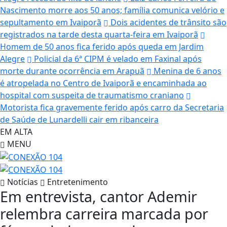
Nascimento morre aos 50 anos; família comunica velório e
sepultamento em Ivaiporã
Dois acidentes de trânsito são
registrados na tarde desta quarta-feira em Ivaiporã
Homem de 50 anos fica ferido após queda em Jardim
Alegre
Policial da 6ª CIPM é velado em Faxinal após
morte durante ocorrência em Arapuã
Menina de 6 anos
é atropelada no Centro de Ivaiporã e encaminhada ao
hospital com suspeita de traumatismo craniano
Motorista fica gravemente ferido após carro da Secretaria
de Saúde de Lunardelli cair em ribanceira
EM ALTA
MENU
Notícias
Entretenimento
Em entrevista, cantor Ademir
relembra carreira marcada por