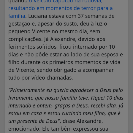
quando
o veículo capotou na rodovia,
resultando em momentos de terror para a
família
. Luciana estava com 37 semanas de
gestação e, apesar do susto, deu à luz o
pequeno Vicente no mesmo dia, sem
complicações. Já Alexandre, devido aos
ferimentos sofridos, ficou internado por 10
dias e não pôde estar ao lado de sua esposa e
filho durante os primeiros momentos de vida
de Vicente, sendo obrigado a acompanhar
tudo por vídeo chamadas.
“Primeiramente eu queria agradecer a Deus pelo
livramento que nossa família teve. Fiquei 10 dias
internado e ontem, graças a Deus, recebi alta. Já
estou em casa e estou curtindo meu filho, que é
um presente de Deus"
, disse Alexandre,
emocionado. Ele também expressou sua