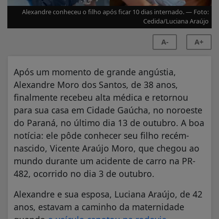
Alexandre conheceu o filho após ficar 10 dias internado. — Foto:
Cedida/Luciana Araújo
A-
A+
Após um momento de grande angústia,
Alexandre Moro dos Santos, de 38 anos,
finalmente recebeu alta médica e retornou
para sua casa em Cidade Gaúcha, no noroeste
do Paraná, no último dia 13 de outubro. A boa
notícia: ele pôde conhecer seu filho recém-
nascido, Vicente Araújo Moro, que chegou ao
mundo durante um acidente de carro na PR-
482, ocorrido no dia 3 de outubro.
Alexandre e sua esposa, Luciana Araújo, de 42
anos, estavam a caminho da maternidade