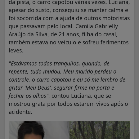
da pista, o carro capotou várias vezes. Luciana,
apesar do susto, conseguiu se manter calma e
foi socorrida com a ajuda de outros motoristas
que passavam pelo local. Camila Gabrielly
Araújo da Silva, de 21 anos, filha do casal,
também estava no veículo e sofreu ferimentos
leves.
"Estávamos todos tranquilos, quando, de
repente, tudo mudou. Meu marido perdeu o
controle, o carro capotou e eu só me lembro de
gritar 'Meu Deus', segurar firme na porta e
fechar os olhos"
, contou Luciana, que se
mostrou grata por todos estarem vivos após o
acidente.