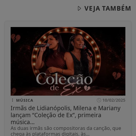
VEJA TAMBÉM
10/02/2025
MÚSICA
Irmãs de Lidianópolis, Milena e Mariany
lançam “Coleção de Ex”, primeira
música...
As duas irmãs são compositoras da canção, que
chega às plataformas digitais, às...