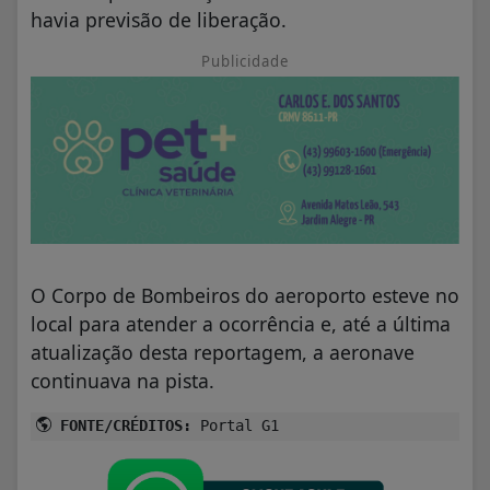
havia previsão de liberação.
Publicidade
O Corpo de Bombeiros do aeroporto esteve no
local para atender a ocorrência e, até a última
atualização desta reportagem, a aeronave
continuava na pista.
FONTE/CRÉDITOS:
Portal G1