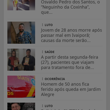
Osvaldo Pedro dos Santos, o
“Neguinho da Coxinha”,
que...
LUTO
Jovem de 28 anos morre após
passar mal em Ivaiporã;
causas da morte serão...
SAÚDE
A partir desta segunda-feira
(27), pacientes que viajam
para tratamento fora de...
OCORRÊNCIA
Homem de 50 anos fica
ferido após queda em Jardim
Alegre
LUTO