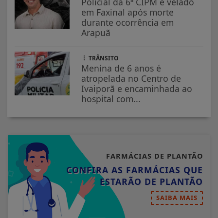
Policial da 6ª CIPM é velado
em Faxinal após morte
durante ocorrência em
Arapuã
TRÂNSITO
Menina de 6 anos é
atropelada no Centro de
Ivaiporã e encaminhada ao
hospital com...
FARMÁCIAS DE PLANTÃO
CONFIRA AS FARMÁCIAS QUE
ESTARÃO DE PLANTÃO
SAIBA MAIS