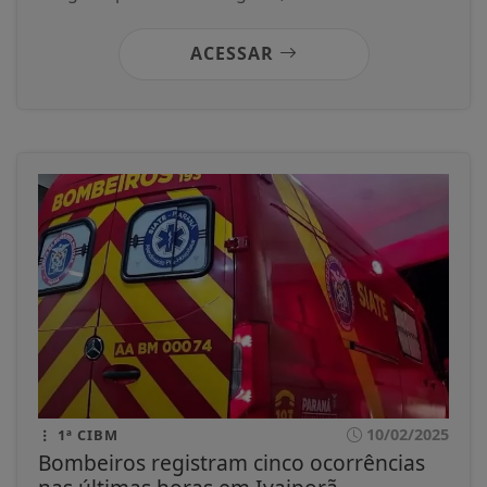
ACESSAR
10/02/2025
1ª CIBM
Bombeiros registram cinco ocorrências