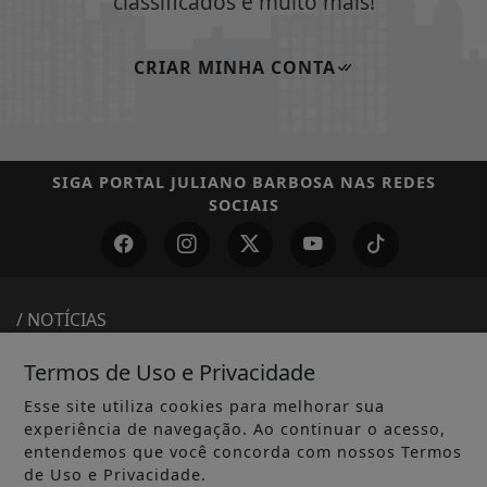
classificados e muito mais!
CRIAR MINHA CONTA
SIGA
PORTAL JULIANO BARBOSA
NAS REDES
SOCIAIS
/ NOTÍCIAS
MUNDO
Termos de Uso e Privacidade
ENTRETENIMENTO
Esse site utiliza cookies para melhorar sua
experiência de navegação. Ao continuar o acesso,
TECNOLOGIA & INOVAÇÃO
entendemos que você concorda com nossos Termos
de Uso e Privacidade.
EDUCAÇÃO