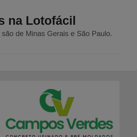
 na Lotofácil
o são de Minas Gerais e São Paulo.