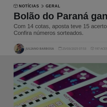
NOTÍCIAS
GERAL
Bolão do Paraná gan
Com 14 cotas, aposta teve 15 acerto
Confira números sorteados.
JULIANO BARBOSA
25/03/2025 07:53
197 ACE