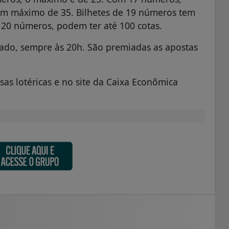
em máximo de 35. Bilhetes de 19 números tem
r 20 números, podem ter até 100 cotas.
bado, sempre às 20h. São premiadas as apostas
.
as lotéricas e no site da Caixa Econômica