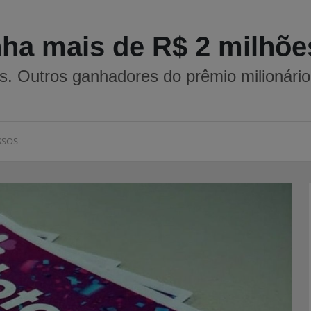
ha mais de R$ 2 milhões
s. Outros ganhadores do prêmio milionári
SSOS