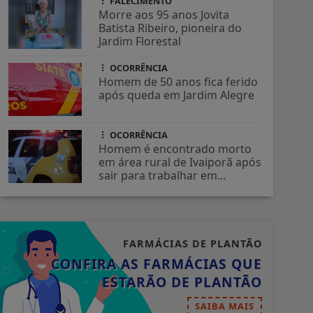
FALECIMENTO
Morre aos 95 anos Jovita
Batista Ribeiro, pioneira do
Jardim Florestal
OCORRÊNCIA
Homem de 50 anos fica ferido
após queda em Jardim Alegre
OCORRÊNCIA
Homem é encontrado morto
em área rural de Ivaiporã após
sair para trabalhar em...
FARMÁCIAS DE PLANTÃO
CONFIRA AS FARMÁCIAS QUE
ESTARÃO DE PLANTÃO
SAIBA MAIS