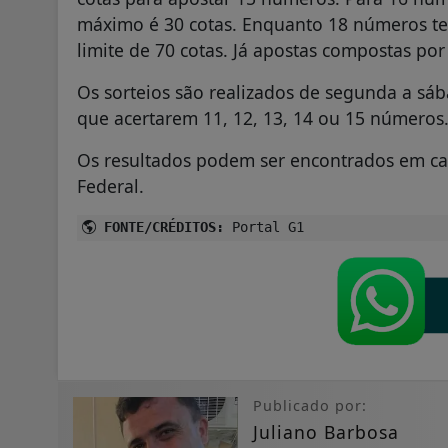
máximo é 30 cotas. Enquanto 18 números t
limite de 70 cotas. Já apostas compostas po
Os sorteios são realizados de segunda a sá
que acertarem 11, 12, 13, 14 ou 15 números
Os resultados podem ser encontrados em cas
Federal.
FONTE/CRÉDITOS:
Portal G1
Publicado por:
Juliano Barbosa