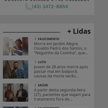
+ Lidas
FALECIMENTO
Morre em Jardim Alegre
Osvaldo Pedro dos Santos, o
“Neguinho da Coxinha”, que...
LUTO
Jovem de 28 anos morre após
passar mal em Ivaiporã;
causas da morte serão...
SAÚDE
A partir desta segunda-feira
(27), pacientes que viajam para
tratamento fora de...