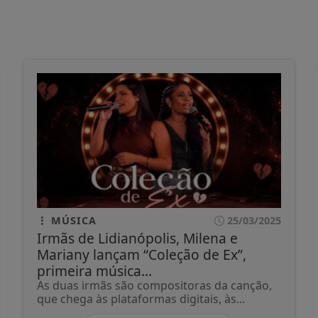
MÚSICA
25/03/2025
Irmãs de Lidianópolis, Milena e
Mariany lançam “Coleção de Ex”,
primeira música...
As duas irmãs são compositoras da canção,
que chega às plataformas digitais, às...