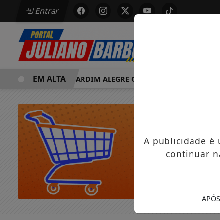
Entrar
EM ALTA
MORRE EM JARDIM ALEGRE OSVALDO PEDRO DOS SANTOS, 
A publicidade é
continuar n
APÓS