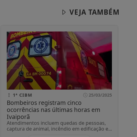
VEJA TAMBÉM
1ª CIBM
25/03/2025
Bombeiros registram cinco
ocorrências nas últimas horas em
Ivaiporã
Atendimentos incluem quedas de pessoas,
captura de animal, incêndio em edificação e...