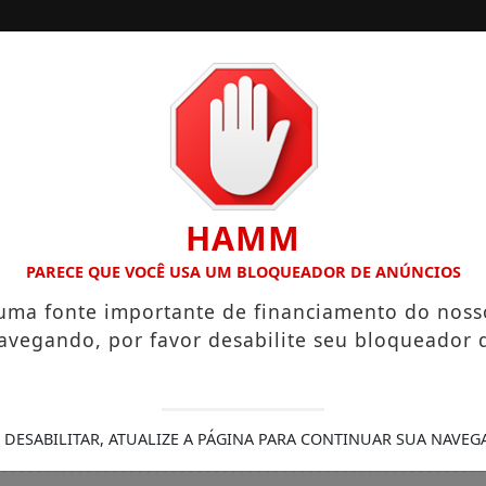
/
/
INÍCIO
SOCIAIS
O “NEGUINHO DA COXINHA”, QUE VIRALIZOU COM FRASE REP
HAMM
PARECE QUE VOCÊ USA UM BLOQUEADOR DE ANÚNCIOS
 uma fonte importante de financiamento do noss
avegando, por favor desabilite seu bloqueador 
 DESABILITAR, ATUALIZE A PÁGINA PARA CONTINUAR SUA NAVEG