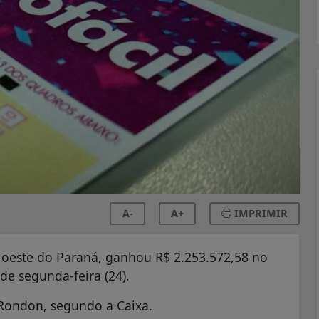
A-
A+
IMPRIMIR
oeste do Paraná, ganhou R$ 2.253.572,58 no
 de segunda-feira (24).
a Rondon, segundo a Caixa.