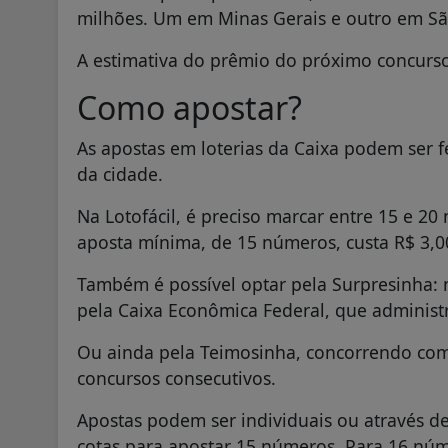
milhões. Um em Minas Gerais e outro em Sã
A estimativa do prêmio do próximo concurso
Como apostar?
As apostas em loterias da Caixa podem ser f
da cidade.
Na Lotofácil, é preciso marcar entre 15 e 20
aposta mínima, de 15 números, custa R$ 3,0
Também é possível optar pela Surpresinha:
pela Caixa Econômica Federal, que administra
Ou ainda pela Teimosinha, concorrendo com 
concursos consecutivos.
Apostas podem ser individuais ou através 
cotas para apostar 15 números. Para 16 nú