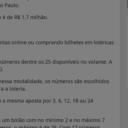
o Paulo.
 é de R$ 1,7 milhão.
eitas online ou comprando bilhetes em lotéricas
 números dentre os 25 disponíveis no volante. A
0.
 nessa modalidade, os números são escolhidos
 a loteria.
a mesma aposta por 3, 6, 12, 18 ou 24
de um bolão com no mínimo 2 e no máximo 7
meros, o máximo é de 25. Com 17 números,