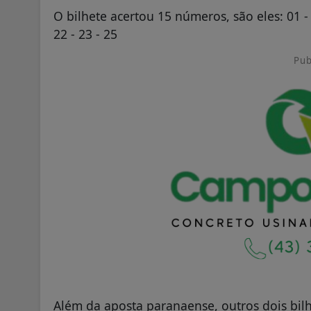
O bilhete acertou 15 números, são eles:
01 - 
22 - 23 - 25
Pub
Além da aposta paranaense, outros dois bil