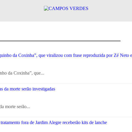
nho da Coxinha”, que...
a morte serão...