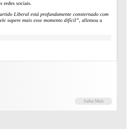
 redes sociais.
rtido Liberal está profundamente consternado com
le supere mais esse momento difícil”
, afirmou a
Saiba Mais