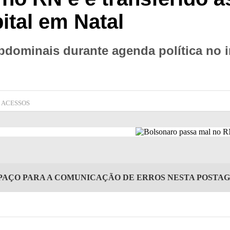
ital em Natal
abdominais durante agenda política no 
4 ACESSOS
PAÇO PARA A COMUNICAÇÃO DE ERROS NESTA POSTA