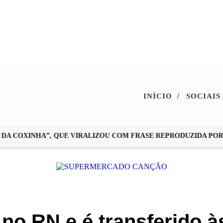
/
INÍCIO
SOCIAIS
COXINHA”, QUE VIRALIZOU COM FRASE REPRODUZIDA POR ZÉ
no RN e é transferido à