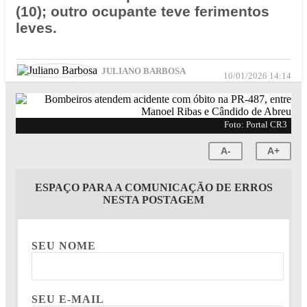
(10); outro ocupante teve ferimentos
leves.
JULIANO BARBOSA
10/01/2026 14:14
Foto: Portal CR3
A-
A+
ESPAÇO PARA A COMUNICAÇÃO DE ERROS
NESTA POSTAGEM
SEU NOME
SEU E-MAIL