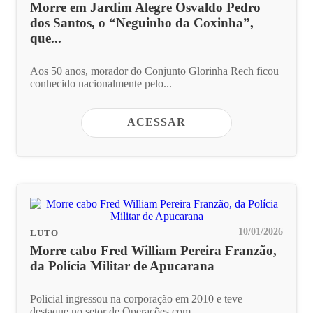
Morre em Jardim Alegre Osvaldo Pedro
dos Santos, o “Neguinho da Coxinha”,
que...
Aos 50 anos, morador do Conjunto Glorinha Rech ficou
conhecido nacionalmente pelo...
ACESSAR
10/01/2026
LUTO
Morre cabo Fred William Pereira Franzão,
da Polícia Militar de Apucarana
Policial ingressou na corporação em 2010 e teve
destaque no setor de Operações com...