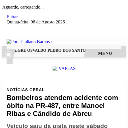
Aguarde, carregando...
Entrar
Quinta-feira, 06 de Agosto 2026
M ALEGRE OSVALDO PEDRO DOS SANTOS, O “NEGUINHO DA COX
MENU
NOTÍCIAS
GERAL
Bombeiros atendem acidente com
óbito na PR-487, entre Manoel
Ribas e Cândido de Abreu
Veículo saiu da pista neste sábado