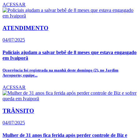
ACESSAR
ATENDIMENTO
04/07/2025
Policiais ajudam a salvar bebê de 8 meses que estava engasgado
em Ivaiporã
Ocorrência foi registrada na manhã deste domingo (2), no Jardim
Aeroporto; equipe...
ACESSAR
TRÂNSITO
04/07/2025
Mulher de 31 anos fica ferida após perder controle de Biz e