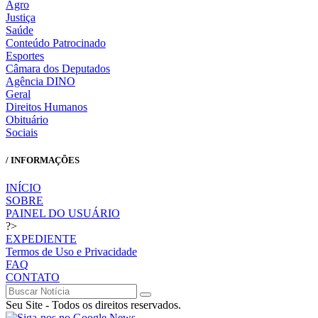
Agro
Justiça
Saúde
Conteúdo Patrocinado
Esportes
Câmara dos Deputados
Agência DINO
Geral
Direitos Humanos
Obituário
Sociais
/ INFORMAÇÕES
INÍCIO
SOBRE
PAINEL DO USUÁRIO
?>
EXPEDIENTE
Termos de Uso e Privacidade
FAQ
CONTATO
Seu Site - Todos os direitos reservados.