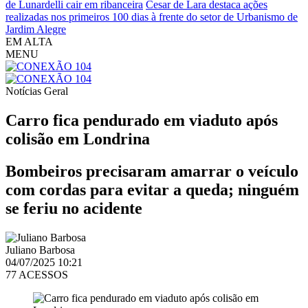
de Lunardelli cair em ribanceira
Cesar de Lara destaca ações
realizadas nos primeiros 100 dias à frente do setor de Urbanismo de
Jardim Alegre
EM ALTA
MENU
Notícias
Geral
Carro fica pendurado em viaduto após
colisão em Londrina
Bombeiros precisaram amarrar o veículo
com cordas para evitar a queda; ninguém
se feriu no acidente
Juliano Barbosa
04/07/2025 10:21
77 ACESSOS