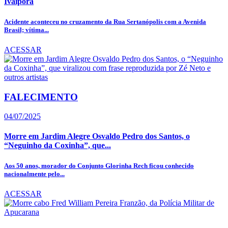
Ivaiporã
Acidente aconteceu no cruzamento da Rua Sertanópolis com a Avenida
Brasil; vítima...
ACESSAR
FALECIMENTO
04/07/2025
Morre em Jardim Alegre Osvaldo Pedro dos Santos, o
“Neguinho da Coxinha”, que...
Aos 50 anos, morador do Conjunto Glorinha Rech ficou conhecido
nacionalmente pelo...
ACESSAR