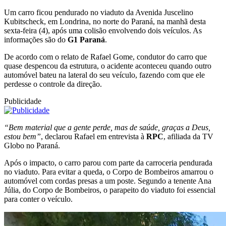
Um carro ficou pendurado no viaduto da Avenida Juscelino
Kubitscheck, em Londrina, no norte do Paraná, na manhã desta
sexta-feira (4), após uma colisão envolvendo dois veículos. As
informações são do
G1 Paraná
.
De acordo com o relato de Rafael Gome, condutor do carro que
quase despencou da estrutura, o acidente aconteceu quando outro
automóvel bateu na lateral do seu veículo, fazendo com que ele
perdesse o controle da direção.
Publicidade
“Bem material que a gente perde, mas de saúde, graças a Deus,
estou bem”
, declarou Rafael em entrevista à
RPC
, afiliada da TV
Globo no Paraná.
Após o impacto, o carro parou com parte da carroceria pendurada
no viaduto. Para evitar a queda, o Corpo de Bombeiros amarrou o
automóvel com cordas presas a um poste. Segundo a tenente Ana
Júlia, do Corpo de Bombeiros, o parapeito do viaduto foi essencial
para conter o veículo.