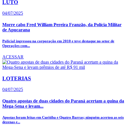
LUTO
04/07/2025
Morre cabo Fred William Pereira Franzão, da Polícia Militar
de Apucarana
Policial ingressou na corporação em 2010 e teve destaque no setor de
Operações com...
ACESSAR
LOTERIAS
04/07/2025
Quatro apostas de duas cidades do Paraná acertam a quina da
Mega-Sena e levam...
Apostas foram feitas em Curitiba e Quatro Barras; ninguém acertou as seis
dezenas e...