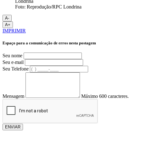
Foto: Reprodução/RPC Londrina
A-
A+
IMPRIMIR
Espaço para a comunicação de erros nesta postagem
Seu nome
Seu e-mail
Seu Telefone
Mensagem
Máximo 600 caracteres.
ENVIAR