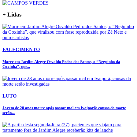
+ Lidas
FALECIMENTO
Morre em Jardim Alegre Osvaldo Pedro dos Santos, o “Neguinho da
Coxinha”, que...
LUTO
Jovem de 28 anos morre após passar mal em Ivaiporã; causas da morte
serão...