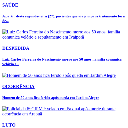
SAÚDE
A partir desta segunda-feira (27), pacientes que viajam para tratamento fora
de...
DESPEDIDA
Luiz Carlos Ferreira do Nascimento morre aos 50 anos; família comunica
velório e...
OCORRÊNCIA
Homem de 50 anos fica ferido após queda em Jardim Alegre
LUTO