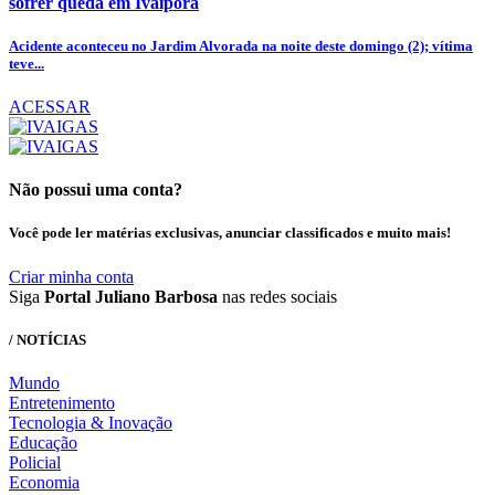
sofrer queda em Ivaiporã
Acidente aconteceu no Jardim Alvorada na noite deste domingo (2); vítima
teve...
ACESSAR
Não possui uma conta?
Você pode ler matérias exclusivas, anunciar classificados e muito mais!
Criar minha conta
Siga
Portal Juliano Barbosa
nas redes sociais
/ NOTÍCIAS
Mundo
Entretenimento
Tecnologia & Inovação
Educação
Policial
Economia