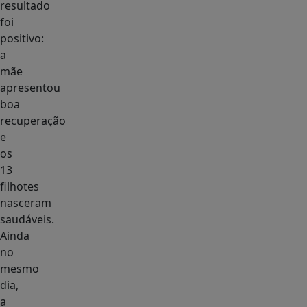
resultado
foi
positivo:
a
mãe
apresentou
boa
recuperação
e
os
13
filhotes
nasceram
saudáveis.
Ainda
no
mesmo
dia,
a