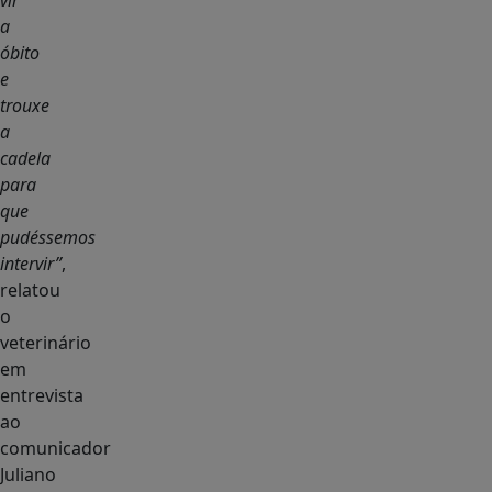
vir
a
óbito
e
trouxe
a
cadela
para
que
pudéssemos
intervir”
,
relatou
o
veterinário
em
entrevista
ao
comunicador
Juliano