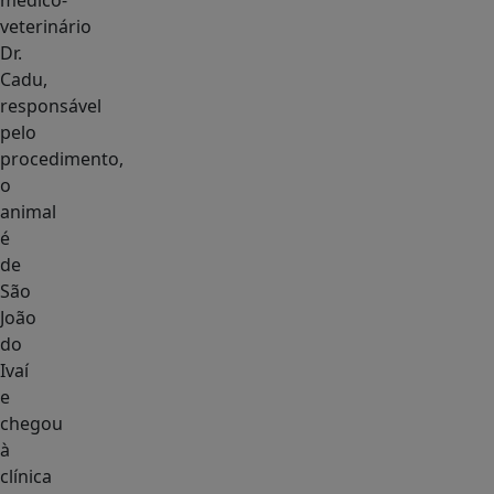
médico-
veterinário
Dr.
Cadu,
responsável
pelo
procedimento,
o
animal
é
de
São
João
do
Ivaí
e
chegou
à
clínica