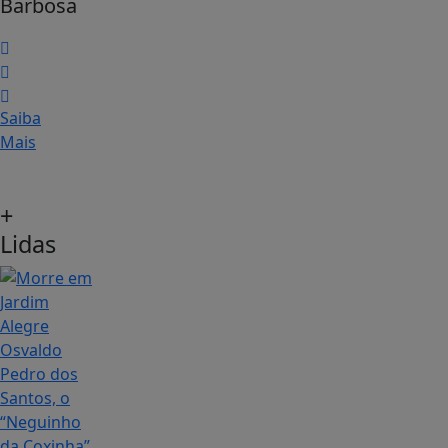
Barbosa
Saiba
Mais
+
Lidas