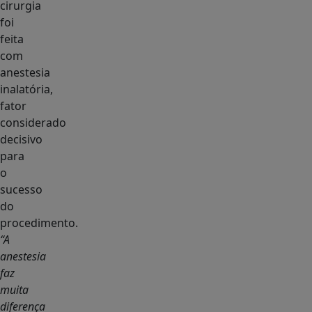
cirurgia
foi
feita
com
anestesia
inalatória,
fator
considerado
decisivo
para
o
sucesso
do
procedimento.
“A
anestesia
faz
muita
diferença