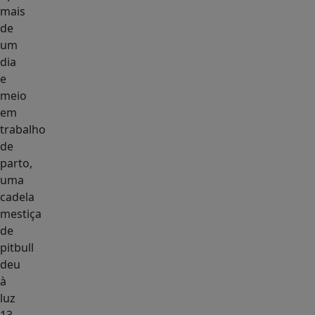
mais
de
um
dia
e
meio
em
trabalho
de
parto,
uma
cadela
mestiça
de
pitbull
deu
à
luz