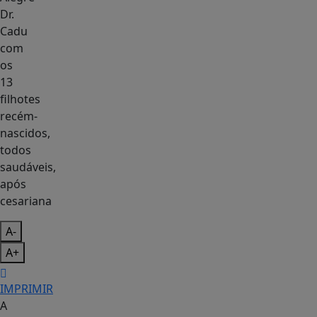
Dr.
Cadu
com
os
13
filhotes
recém-
nascidos,
todos
saudáveis,
após
cesariana
A-
A+
IMPRIMIR
A