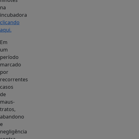
filhotes
na
incubadora
clicando
aqui.
Em
um
período
marcado
por
recorrentes
casos
de
maus-
tratos,
abandono
e
negligência