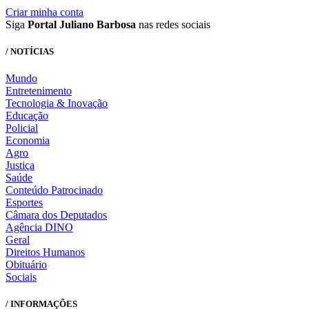
Criar minha conta
Siga
Portal Juliano Barbosa
nas redes sociais
/ NOTÍCIAS
Mundo
Entretenimento
Tecnologia & Inovação
Educação
Policial
Economia
Agro
Justiça
Saúde
Conteúdo Patrocinado
Esportes
Câmara dos Deputados
Agência DINO
Geral
Direitos Humanos
Obituário
Sociais
/ INFORMAÇÕES