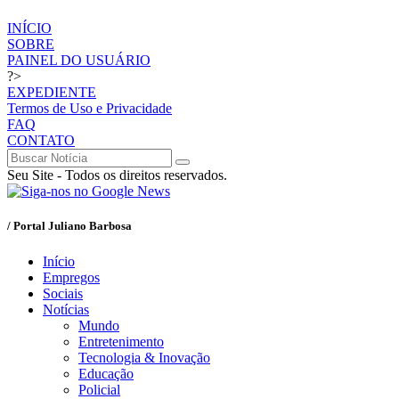
INÍCIO
SOBRE
PAINEL DO USUÁRIO
?>
EXPEDIENTE
Termos de Uso e Privacidade
FAQ
CONTATO
Seu Site - Todos os direitos reservados.
/ Portal Juliano Barbosa
Início
Empregos
Sociais
Notícias
Mundo
Entretenimento
Tecnologia & Inovação
Educação
Policial