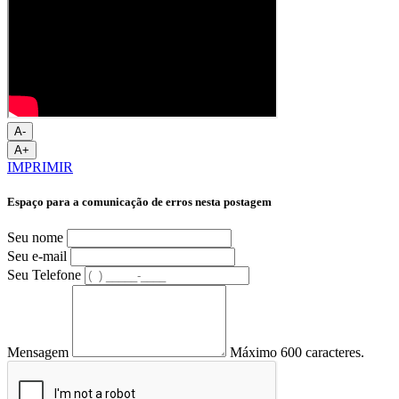
A-
A+
IMPRIMIR
Espaço para a comunicação de erros nesta postagem
Seu nome
Seu e-mail
Seu Telefone
Mensagem
Máximo 600 caracteres.