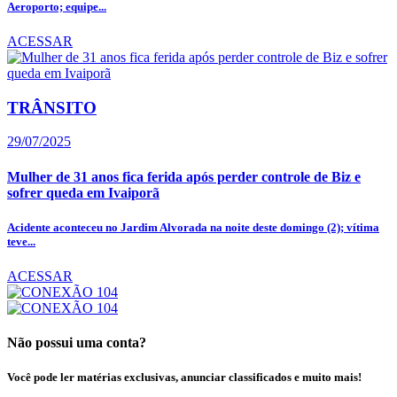
Aeroporto; equipe...
ACESSAR
TRÂNSITO
29/07/2025
Mulher de 31 anos fica ferida após perder controle de Biz e
sofrer queda em Ivaiporã
Acidente aconteceu no Jardim Alvorada na noite deste domingo (2); vítima
teve...
ACESSAR
Não possui uma conta?
Você pode ler matérias exclusivas, anunciar classificados e muito mais!