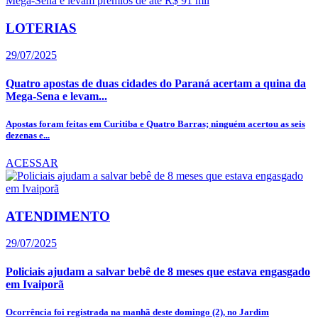
LOTERIAS
29/07/2025
Quatro apostas de duas cidades do Paraná acertam a quina da
Mega-Sena e levam...
Apostas foram feitas em Curitiba e Quatro Barras; ninguém acertou as seis
dezenas e...
ACESSAR
ATENDIMENTO
29/07/2025
Policiais ajudam a salvar bebê de 8 meses que estava engasgado
em Ivaiporã
Ocorrência foi registrada na manhã deste domingo (2), no Jardim