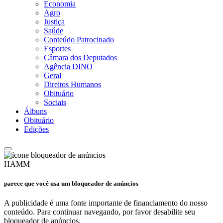
Economia
Agro
Justiça
Saúde
Conteúdo Patrocinado
Esportes
Câmara dos Deputados
Agência DINO
Geral
Direitos Humanos
Obituário
Sociais
Álbuns
Obituário
Edições
HAMM
parece que você usa um bloqueador de anúncios
A publicidade é uma fonte importante de financiamento do nosso
conteúdo. Para continuar navegando, por favor desabilite seu
bloqueador de anúncios.