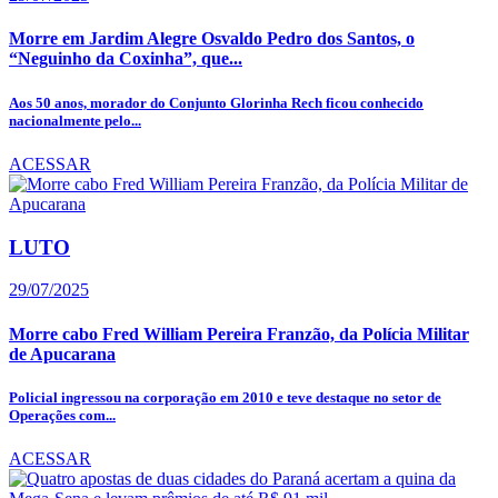
Morre em Jardim Alegre Osvaldo Pedro dos Santos, o
“Neguinho da Coxinha”, que...
Aos 50 anos, morador do Conjunto Glorinha Rech ficou conhecido
nacionalmente pelo...
ACESSAR
LUTO
29/07/2025
Morre cabo Fred William Pereira Franzão, da Polícia Militar
de Apucarana
Policial ingressou na corporação em 2010 e teve destaque no setor de
Operações com...
ACESSAR