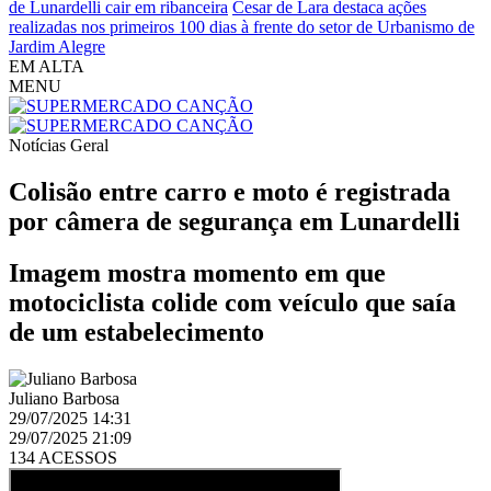
de Lunardelli cair em ribanceira
Cesar de Lara destaca ações
realizadas nos primeiros 100 dias à frente do setor de Urbanismo de
Jardim Alegre
EM ALTA
MENU
Notícias
Geral
Colisão entre carro e moto é registrada
por câmera de segurança em Lunardelli
Imagem mostra momento em que
motociclista colide com veículo que saía
de um estabelecimento
Juliano Barbosa
29/07/2025 14:31
29/07/2025 21:09
134 ACESSOS