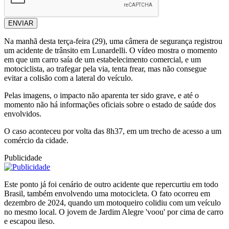
ENVIAR
Na manhã desta terça-feira (29), uma câmera de segurança registrou
um acidente de trânsito em Lunardelli. O vídeo mostra o momento
em que um carro saía de um estabelecimento comercial, e um
motociclista, ao trafegar pela via, tenta frear, mas não consegue
evitar a colisão com a lateral do veículo.
Pelas imagens, o impacto não aparenta ter sido grave, e até o
momento não há informações oficiais sobre o estado de saúde dos
envolvidos.
O caso aconteceu por volta das 8h37, em um trecho de acesso a um
comércio da cidade.
Publicidade
Este ponto já foi cenário de outro acidente que repercurtiu em todo
Brasil, também envolvendo uma motocicleta. O fato ocorreu em
dezembro de 2024, quando um motoqueiro colidiu com um veículo
no mesmo local. O jovem de Jardim Alegre 'voou' por cima de carro
e escapou ileso.