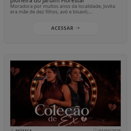
pioneira do Jardim Florestal
Moradora por muitos anos da localidade, Jovita
era mãe de dez filhos, avó e bisavó;...
ACESSAR
04/04/2026
MÚSICA