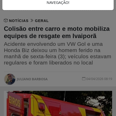
NAVEGAÇÃO!
NOTÍCIAS
GERAL
Colisão entre carro e moto mobiliza
equipes de resgate em Ivaiporã
Acidente envolvendo um VW Gol e uma
Honda Biz deixou um homem ferido na
manhã de sexta-feira (3); veículos estavam
regulares e foram liberados no local
04/04/2026 08:19
JULIANO BARBOSA