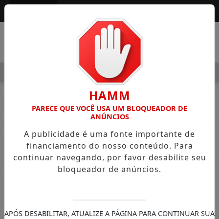
Entrar
MENU
ALEGRE OSVALDO PEDRO DOS SANTOS, O “NEGUINHO DA COXI
HAMM
PARECE QUE VOCÊ USA UM BLOQUEADOR DE
ANÚNCIOS
A publicidade é uma fonte importante de
financiamento do nosso conteúdo. Para
continuar navegando, por favor desabilite seu
bloqueador de anúncios.
APÓS DESABILITAR, ATUALIZE A PÁGINA PARA CONTINUAR SUA