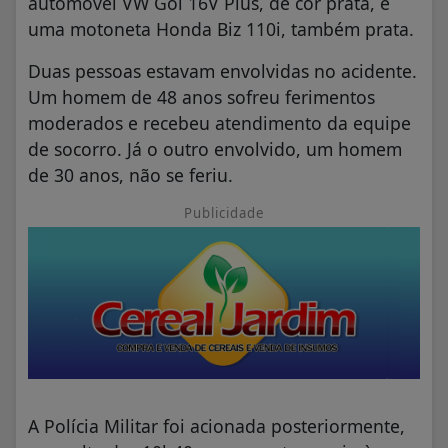
automóvel VW Gol 16V Plus, de cor prata, e
uma motoneta Honda Biz 110i, também prata.
Duas pessoas estavam envolvidas no acidente.
Um homem de 48 anos sofreu ferimentos
moderados e recebeu atendimento da equipe
de socorro. Já o outro envolvido, um homem
de 30 anos, não se feriu.
Publicidade
A Polícia Militar foi acionada posteriormente,