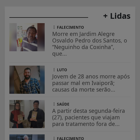
+ Lidas
FALECIMENTO
Morre em Jardim Alegre
Osvaldo Pedro dos Santos, o
“Neguinho da Coxinha”,
que...
LUTO
Jovem de 28 anos morre após
passar mal em Ivaiporã;
causas da morte serão...
SAÚDE
A partir desta segunda-feira
(27), pacientes que viajam
para tratamento fora de...
FALECIMENTO