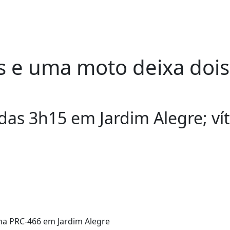
os e uma moto deixa doi
das 3h15 em Jardim Alegre; ví