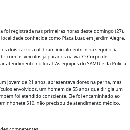
 foi registrada nas primeiras horas deste domingo (27),
 localidade conhecida como Placa Luar, em Jardim Alegre.
os dois carros colidiram inicialmente, e na sequência,
ir com os veículos já parados na via. O Corpo de
tar atendimento no local. As equipes do SAMU e da Polícia
 um jovem de 21 anos, apresentava dores na perna, mas
eículos envolvidos, um homem de 55 anos que dirigia um
mbém foi atendido consciente. Ele foi encaminhado ao
caminhonete S10, não precisou de atendimento médico.
ades competentes.