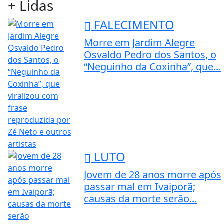
+ Lidas
FALECIMENTO
Morre em Jardim Alegre
Osvaldo Pedro dos Santos, o
“Neguinho da Coxinha”, que...
LUTO
Jovem de 28 anos morre após
passar mal em Ivaiporã;
causas da morte serão...