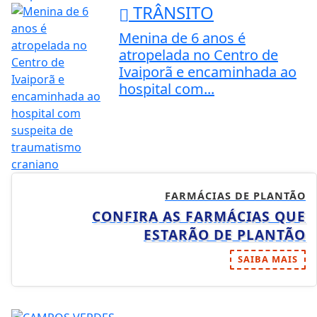
TRÂNSITO
Menina de 6 anos é
atropelada no Centro de
Ivaiporã e encaminhada ao
hospital com...
FARMÁCIAS DE PLANTÃO
CONFIRA AS FARMÁCIAS QUE
ESTARÃO DE PLANTÃO
SAIBA MAIS