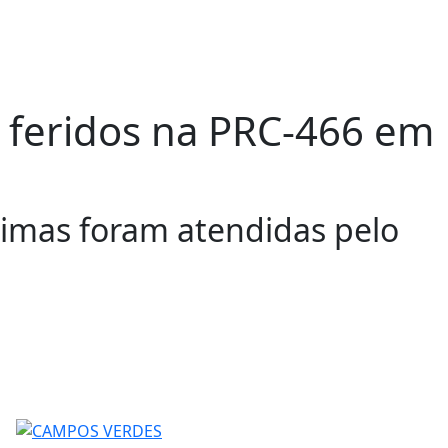
s feridos na PRC-466 em
timas foram atendidas pelo