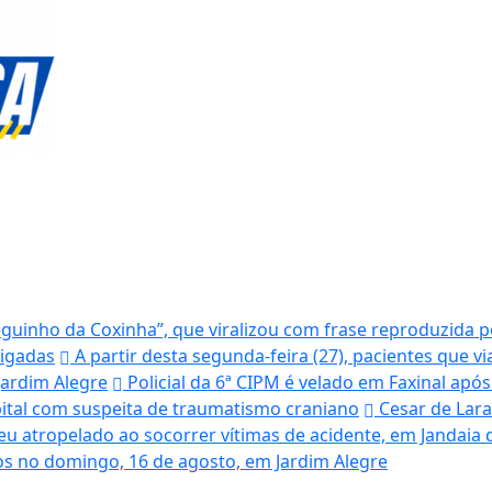
uinho da Coxinha”, que viralizou com frase reproduzida po
tigadas
A partir desta segunda-feira (27), pacientes que v
ardim Alegre
Policial da 6ª CIPM é velado em Faxinal ap
ital com suspeita de traumatismo craniano
Cesar de Lara
 atropelado ao socorrer vítimas de acidente, em Jandaia do
os no domingo, 16 de agosto, em Jardim Alegre