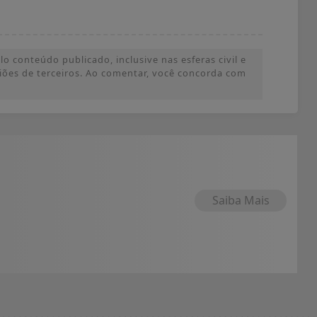
o conteúdo publicado, inclusive nas esferas civil e
iniões de terceiros. Ao comentar, você concorda com
Saiba Mais