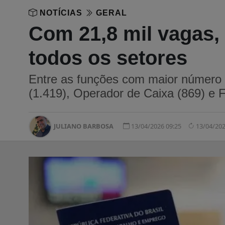
NOTÍCIAS
GERAL
Com 21,8 mil vagas
todos os setores
Entre as funções com maior número 
(1.419), Operador de Caixa (869) e F
JULIANO BARBOSA
13/04/2026 09:25
13/04/202