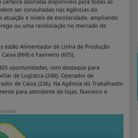
carteira assinada disponíveis
para todas as
odem ser consultadas nas Agências do
e atuação e níveis de escolaridade, ampliando
prego ou uma recolocação no mercado de
s estão Alimentador de Linha de Produção
Caixa (869) e Faxineiro (605).
.305 oportunidades, com destaque para
iliar de Logística (248), Operador de
rador de Caixa (236). Na Agência do Trabalhador
mente para atendente de lojas, faxineiro e
licidade