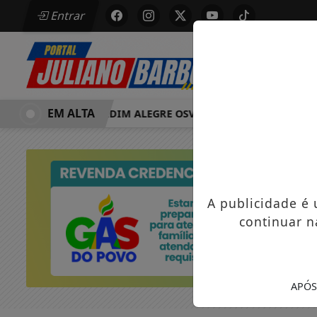
Entrar
EM ALTA
MORRE EM JARDIM ALEGRE OSVALDO PEDRO DOS SANTOS, O
A publicidade é
continuar n
APÓS