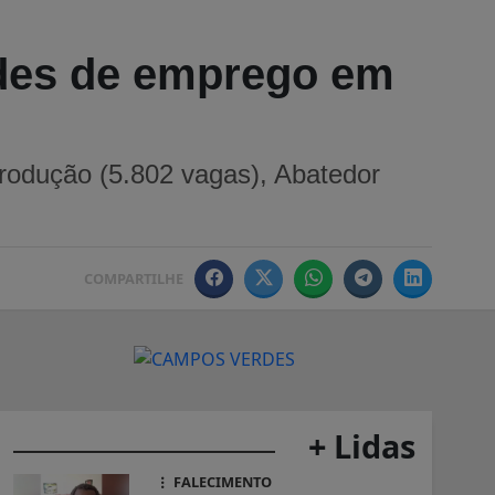
ades de emprego em
rodução (5.802 vagas), Abatedor
COMPARTILHE
+ Lidas
FALECIMENTO