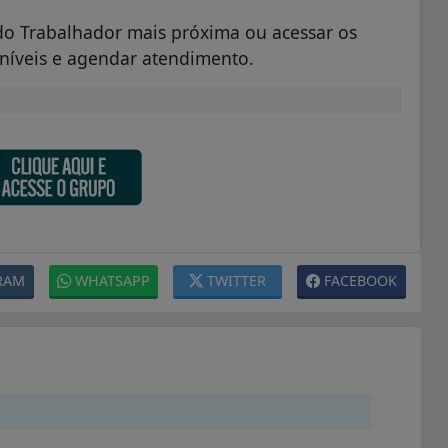
do Trabalhador mais próxima ou acessar os
poníveis e agendar atendimento.
RAM
WHATSAPP
TWITTER
FACEBOOK