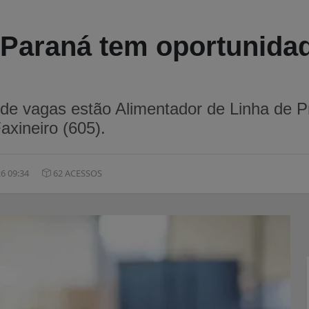
, Paraná tem oportunid
de vagas estão Alimentador de Linha de P
axineiro (605).
6 09:34
62 ACESSOS