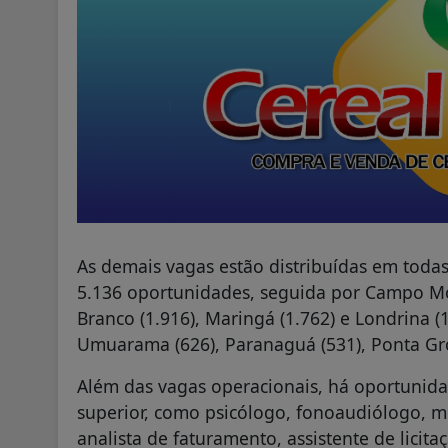
As demais vagas estão distribuídas em todas
5.136 oportunidades, seguida por Campo Mou
Branco (1.916), Maringá (1.762) e Londrina 
Umuarama (626), Paranaguá (531), Ponta Gros
Além das vagas operacionais, há oportunida
superior, como psicólogo, fonoaudiólogo, me
analista de faturamento, assistente de licita