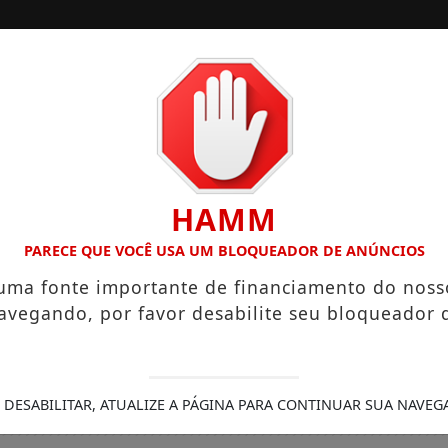
/
/
INÍCIO
SOCIAIS
 “NEGUINHO DA COXINHA”, QUE VIRALIZOU COM FRASE REPRO
HAMM
PARECE QUE VOCÊ USA UM BLOQUEADOR DE ANÚNCIOS
 uma fonte importante de financiamento do noss
avegando, por favor desabilite seu bloqueador 
 DESABILITAR, ATUALIZE A PÁGINA PARA CONTINUAR SUA NAVEG