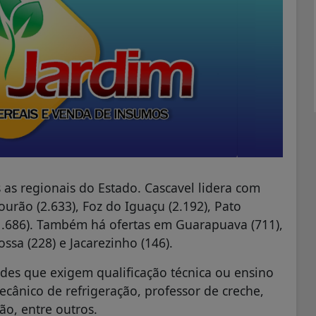
 as regionais do Estado. Cascavel lidera com
rão (2.633), Foz do Iguaçu (2.192), Pato
(1.686). Também há ofertas em Guarapuava (711),
sa (228) e Jacarezinho (146).
des que exigem qualificação técnica ou ensino
cânico de refrigeração, professor de creche,
ção, entre outros.