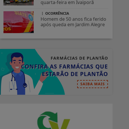
quarta-feira em Ivaiporã
OCORRÊNCIA
Homem de 50 anos fica ferido
após queda em Jardim Alegre
FARMÁCIAS DE PLANTÃO
CONFIRA AS FARMÁCIAS QUE
ESTARÃO DE PLANTÃO
SAIBA MAIS