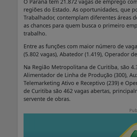
O Paraná tem
21.872 vagas de emprego com 
regiões do Estado. As oportunidades, que p
Trabalhador, contemplam diferentes áreas d
as chances para quem busca o primeiro em
trabalho.
Entre as funções com maior número de vaga
(5.802 vagas), Abatedor (1.419), Operador de 
Na Região Metropolitana de Curitiba, são 4
Alimentador de Linha de Produção (300), Aux
Telemarketing Ativo e Receptivo (239) e Ope
de Curitiba são 462 vagas abertas, principal
servente de obras.
Pub