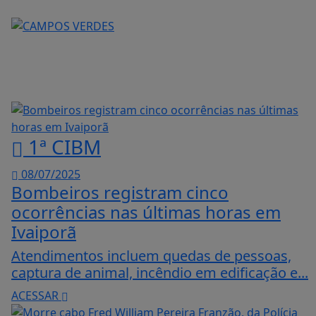
1ª CIBM
08/07/2025
Bombeiros registram cinco
ocorrências nas últimas horas em
Ivaiporã
Atendimentos incluem quedas de pessoas,
captura de animal, incêndio em edificação e...
ACESSAR