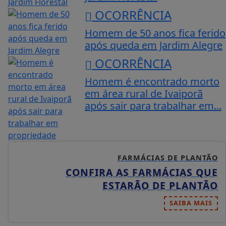
OCORRÊNCIA
Homem de 50 anos fica ferido
após queda em Jardim Alegre
OCORRÊNCIA
Homem é encontrado morto
em área rural de Ivaiporã
após sair para trabalhar em...
FARMÁCIAS DE PLANTÃO
CONFIRA AS FARMÁCIAS QUE
ESTARÃO DE PLANTÃO
SAIBA MAIS