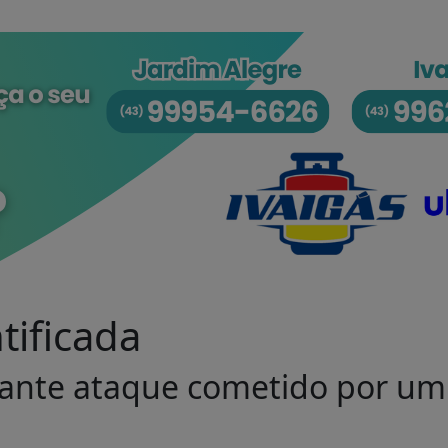
tificada
rante ataque cometido por um
.