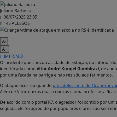
Juliano Barbosa
08/07/2025 23:05
145 ACESSOS
A-
A+
IMPRIMIR
O incidente que chocou a cidade de Estação, no interior do R
identificada como
Vitor André Kungel Gambirazi
, de apen
por uma facada na barriga e não resistiu aos ferimentos.
O ataque ocorreu quando
um adolescente de 16 anos inva
Além de Vitor, outras duas crianças e uma professora fica
De acordo com o portal R7, o agressor foi contido por um
seguida, ele foi agredido por populares e precisou ser ret