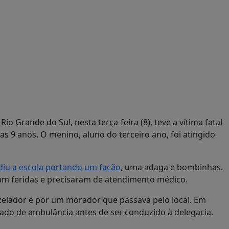
io Grande do Sul, nesta terça-feira (8), teve a vítima fatal
as 9 anos. O menino, aluno do terceiro ano, foi atingido
diu a escola portando um facão
, uma adaga e bombinhas.
ram feridas e precisaram de atendimento médico.
 zelador e por um morador que passava pelo local. Em
irado de ambulância antes de ser conduzido à delegacia.