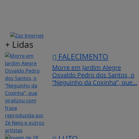
+ Lidas
FALECIMENTO
Morre em Jardim Alegre
Osvaldo Pedro dos Santos, o
“Neguinho da Coxinha”, que...
LUTO