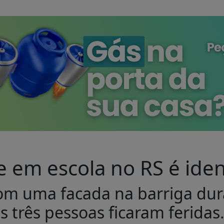
e em escola no RS é iden
com uma facada na barriga du
s três pessoas ficaram feridas