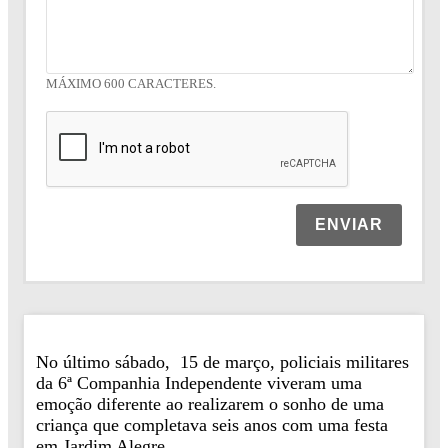
MÁXIMO 600 CARACTERES.
ENVIAR
No último sábado, 15 de março, policiais militares
da
6ª Companhia Independente
viveram uma
emoção diferente ao realizarem o sonho de uma
criança que completava seis anos com uma festa
em Jardim Alegre.