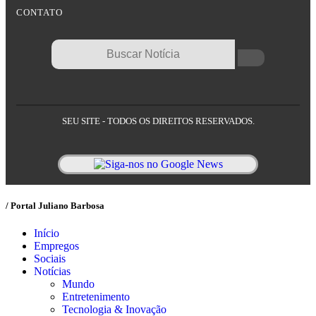
CONTATO
SEU SITE - TODOS OS DIREITOS RESERVADOS.
/ Portal Juliano Barbosa
Início
Empregos
Sociais
Notícias
Mundo
Entretenimento
Tecnologia & Inovação