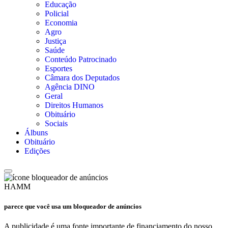
Educação
Policial
Economia
Agro
Justiça
Saúde
Conteúdo Patrocinado
Esportes
Câmara dos Deputados
Agência DINO
Geral
Direitos Humanos
Obituário
Sociais
Álbuns
Obituário
Edições
HAMM
parece que você usa um bloqueador de anúncios
A publicidade é uma fonte importante de financiamento do nosso