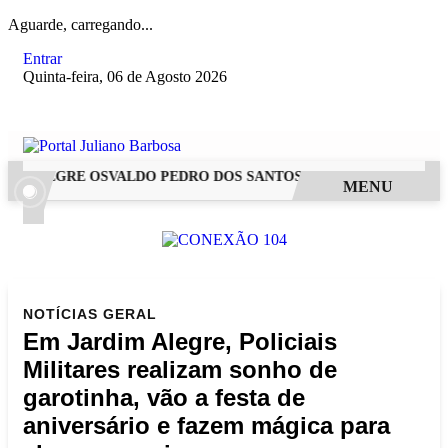
Aguarde, carregando...
Entrar
Quinta-feira, 06 de Agosto 2026
 ALEGRE OSVALDO PEDRO DOS SANTOS, O “NEGUINHO DA COX
MENU
NOTÍCIAS
GERAL
Em Jardim Alegre, Policiais
Militares realizam sonho de
garotinha, vão a festa de
aniversário e fazem mágica para