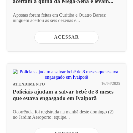
acertam a quina da Mega-Sena e levam...
Apostas foram feitas em Curitiba e Quatro Barras;
ninguém acertou as seis dezenas e...
ACESSAR
16/03/2025
ATENDIMENTO
Policiais ajudam a salvar bebê de 8 meses
que estava engasgado em Ivaiporã
Ocorrência foi registrada na manhã deste domingo (2),
no Jardim Aeroporto; equipe...