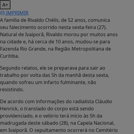
A+
IMPRIMIR
A família de Rivaldo Chélis, de 52 anos, comunica
seu falecimento ocorrido nesta sexta-feira (27).
Natural de Ivaiporã, Rivaldo morou por muitos anos
na cidade e, há cerca de 10 anos, mudou-se para
Fazenda Rio Grande, na Região Metropolitana de
Curitiba.
Segundo relatos, ele se preparava para sair ao
trabalho por volta das 5h da manhã desta sexta,
quando sofreu um infarto fulminante, não
resistindo.
De acordo com informações do radialista Cláudio
Henrick, o translado do corpo está sendo
providenciado, e o velório terá início às 5h da
madrugada deste sábado (28), na Capela Nacional,
em Ivaiporã. O sepultamento ocorrerá no Cemitério