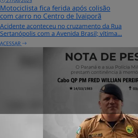
27/06/2025
Motociclista fica ferida após colisão
com carro no Centro de Ivaiporã
Acidente aconteceu no cruzamento da Rua
Sertanópolis com a Avenida Brasil; vítima...
ACESSAR