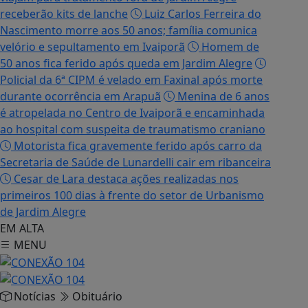
receberão kits de lanche
Luiz Carlos Ferreira do
Nascimento morre aos 50 anos; família comunica
velório e sepultamento em Ivaiporã
Homem de
50 anos fica ferido após queda em Jardim Alegre
Policial da 6ª CIPM é velado em Faxinal após morte
durante ocorrência em Arapuã
Menina de 6 anos
é atropelada no Centro de Ivaiporã e encaminhada
ao hospital com suspeita de traumatismo craniano
Motorista fica gravemente ferido após carro da
Secretaria de Saúde de Lunardelli cair em ribanceira
Cesar de Lara destaca ações realizadas nos
primeiros 100 dias à frente do setor de Urbanismo
de Jardim Alegre
EM ALTA
MENU
Notícias
Obituário