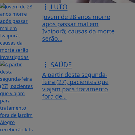
LUTO
Jovem de 28 anos morre
após passar mal em
Ivaiporã; causas da morte
serão...
SAÚDE
A partir desta segunda-
feira (27), pacientes que
viajam para tratamento
fora de...