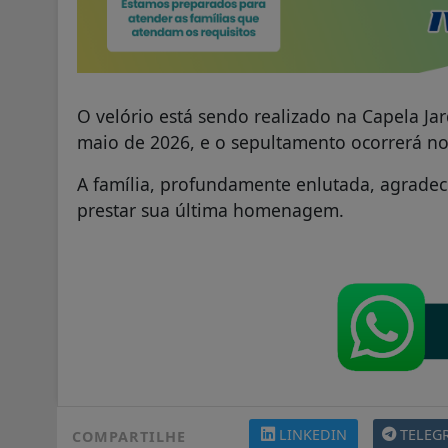
O velório está sendo realizado na Capela Jar
maio de 2026, e o sepultamento ocorrerá no 
A família, profundamente enlutada, agrad
prestar sua última homenagem.
LINKEDIN
TELEG
COMPARTILHE