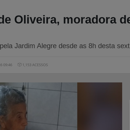
de Oliveira, moradora d
pela Jardim Alegre desde as 8h desta sext
6 09:46
1,153 ACESSOS