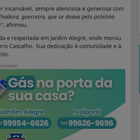
 incansável, sempre atenciosa e generosa com
lhadora, guerreira, que se doava pelo próximo
a"
, afirmou.
ida e respeitada em Jardim Alegre, onde morou
irro Cascalho. Sua dedicação à comunidade e à
ito.
licidade