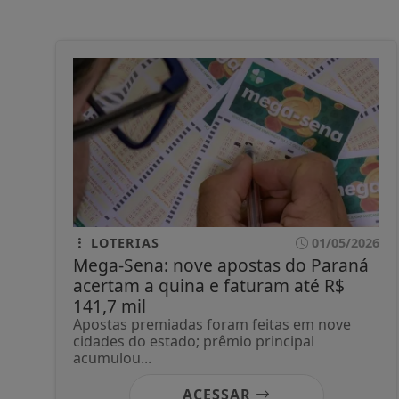
LOTERIAS
01/05/2026
Mega-Sena: nove apostas do Paraná
acertam a quina e faturam até R$
141,7 mil
Apostas premiadas foram feitas em nove
cidades do estado; prêmio principal
acumulou...
ACESSAR