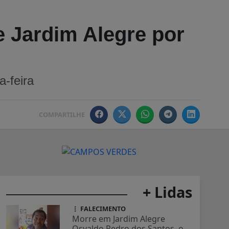
e Jardim Alegre por
a-feira
COMPARTILHE
+ Lidas
FALECIMENTO
Morre em Jardim Alegre
Osvaldo Pedro dos Santos, o