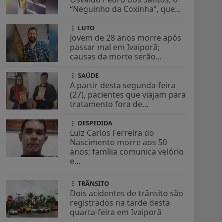
“Neguinho da Coxinha”, que...
LUTO
Jovem de 28 anos morre após
passar mal em Ivaiporã;
causas da morte serão...
SAÚDE
A partir desta segunda-feira
(27), pacientes que viajam para
tratamento fora de...
DESPEDIDA
Luiz Carlos Ferreira do
Nascimento morre aos 50
anos; família comunica velório
e...
TRÂNSITO
Dois acidentes de trânsito são
registrados na tarde desta
quarta-feira em Ivaiporã