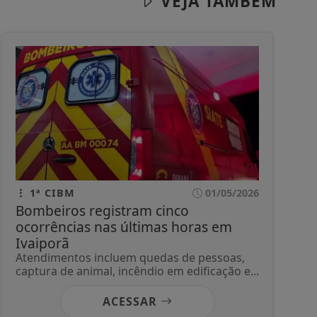
VEJA TAMBÉM
1ª CIBM
01/05/2026
Bombeiros registram cinco
ocorrências nas últimas horas em
Ivaiporã
Atendimentos incluem quedas de pessoas,
captura de animal, incêndio em edificação e...
ACESSAR