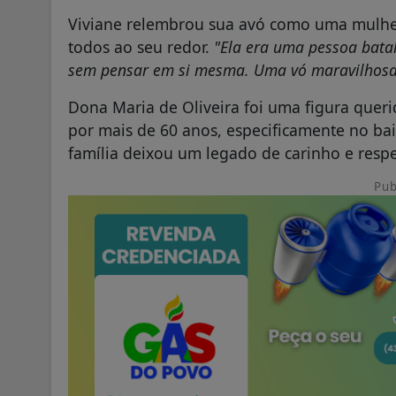
Viviane relembrou sua avó como uma mulher
todos ao seu redor.
"Ela era uma pessoa bata
sem pensar em si mesma. Uma vó maravilhos
Dona Maria de Oliveira foi uma figura quer
por mais de 60 anos, especificamente no ba
família deixou um legado de carinho e respe
Pub