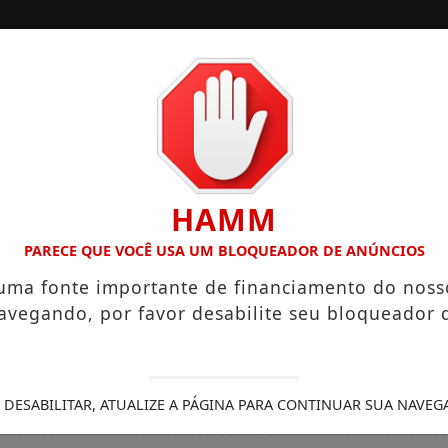
/
/
INÍCIO
SOCIAIS
O “NEGUINHO DA COXINHA”, QUE VIRALIZOU COM FRASE REP
HAMM
PARECE QUE VOCÊ USA UM BLOQUEADOR DE ANÚNCIOS
 uma fonte importante de financiamento do noss
avegando, por favor desabilite seu bloqueador 
 DESABILITAR, ATUALIZE A PÁGINA PARA CONTINUAR SUA NAVEG