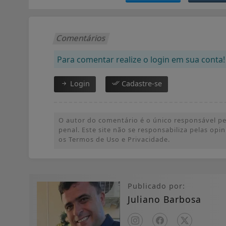
Comentários
Para comentar realize o login em sua conta!
Login
Cadastre-se
O autor do comentário é o único responsável pel
penal. Este site não se responsabiliza pelas op
os Termos de Uso e Privacidade.
Publicado por:
Juliano Barbosa