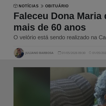
NOTÍCIAS
OBITUÁRIO
Faleceu Dona Maria 
mais de 60 anos
O velório está sendo realizado na Ca
JULIANO BARBOSA
01/05/2026 09:30
01/05/202