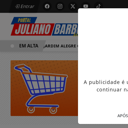
Entrar
EM ALTA
MORRE EM JARDIM ALEGRE OSVALDO PEDRO DOS SANTOS, 
A publicidade é
continuar n
APÓS