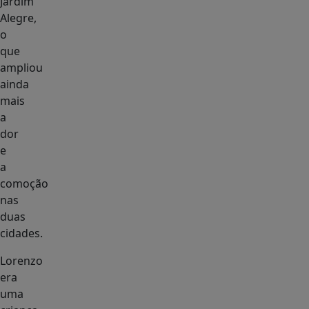
Jardim
Alegre,
o
que
ampliou
ainda
mais
a
dor
e
a
comoção
nas
duas
cidades.
Lorenzo
era
uma