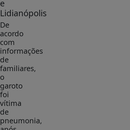
e
Lidianópolis
De
acordo
com
informações
de
familiares,
o
garoto
foi
vítima
de
pneumonia,
após