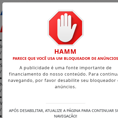
Entrar
Início
HAMM
/
PARECE QUE VOCÊ USA UM BLOQUEADOR DE ANÚNCIO
Sociais
A publicidade é uma fonte importante de
/
financiamento do nosso conteúdo. Para continu
navegando, por favor desabilite seu bloqueador
Notícias
anúncios.
/
Vídeos
/
APÓS DESABILITAR, ATUALIZE A PÁGINA PARA CONTINUAR S
NAVEGAÇÃO!