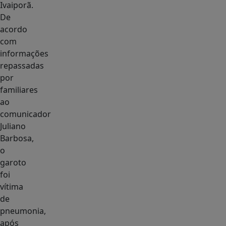
Ivaiporã.
De
acordo
com
informações
repassadas
por
familiares
ao
comunicador
Juliano
Barbosa,
o
garoto
foi
vítima
de
pneumonia,
após