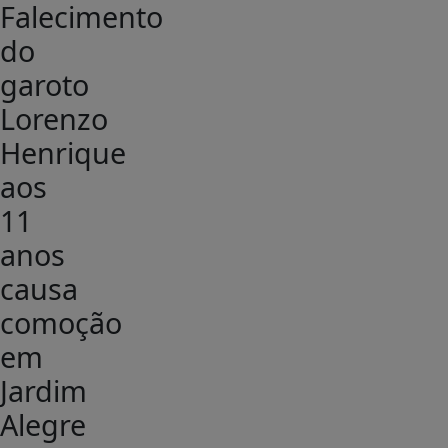
Falecimento
do
garoto
Lorenzo
Henrique
aos
11
anos
causa
comoção
em
Jardim
Alegre