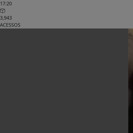
17:20
3,943
ACESSOS