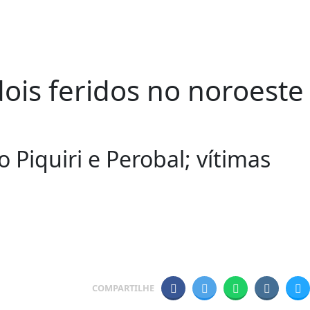
ois feridos no noroeste
 Piquiri e Perobal; vítimas
COMPARTILHE