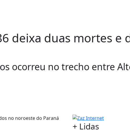
6 deixa duas mortes e d
os ocorreu no trecho entre Alto
+ Lidas