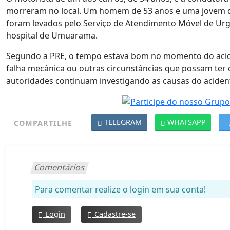
morreram no local. Um homem de 53 anos e uma jovem de
foram levados pelo Serviço de Atendimento Móvel de Ur
hospital de Umuarama.
Segundo a PRE, o tempo estava bom no momento do acide
falha mecânica ou outras circunstâncias que possam ter c
autoridades continuam investigando as causas do aciden
TELEGRAM
WHATSAPP
COMPARTILHE
Comentários
Para comentar realize o login em sua conta!
Login
Cadastre-se