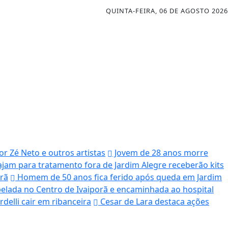
QUINTA-FEIRA, 06 DE AGOSTO 2026
r Zé Neto e outros artistas
Jovem de 28 anos morre
iajam para tratamento fora de Jardim Alegre receberão kits
orã
Homem de 50 anos fica ferido após queda em Jardim
elada no Centro de Ivaiporã e encaminhada ao hospital
delli cair em ribanceira
Cesar de Lara destaca ações