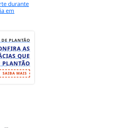
te durante
ia em
 DE PLANTÃO
ONFIRA AS
ÁCIAS QUE
E PLANTÃO
SAIBA MAIS